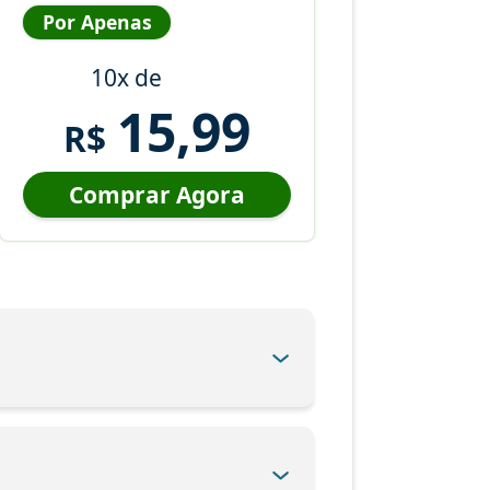
Por Apenas
10x de
15,99
R$
Comprar Agora