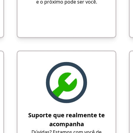
e o próximo pode ser você.
Suporte que realmente te
acompanha
Dúvidas? Estamos com você de