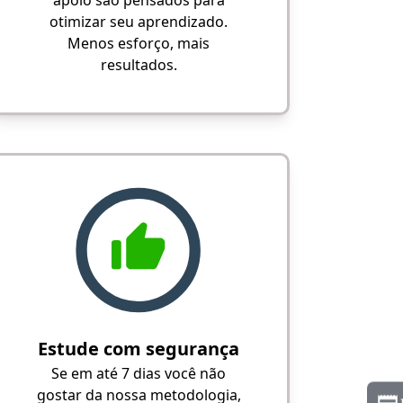
apoio são pensados para
otimizar seu aprendizado.
Menos esforço, mais
resultados.
Estude com segurança
Se em até 7 dias você não
gostar da nossa metodologia,