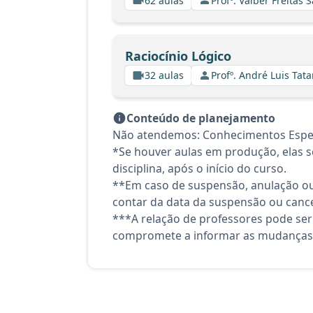
62 aulas
Profº. Valber Freitas 
Raciocínio Lógico
32 aulas
Profº. André Luis Tata
Conteúdo de planejamento
Não atendemos: Conhecimentos Espec
*Se houver aulas em produção, elas se
disciplina, após o início do curso.
**Em caso de suspensão, anulação ou
contar da data da suspensão ou canc
***A relação de professores pode ser
compromete a informar as mudanças 