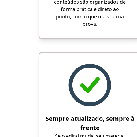
conteúdos são organizados de
forma prática e direto ao
ponto, com o que mais cai na
prova.
Sempre atualizado, sempre à
frente
Se o edital muda, seu material