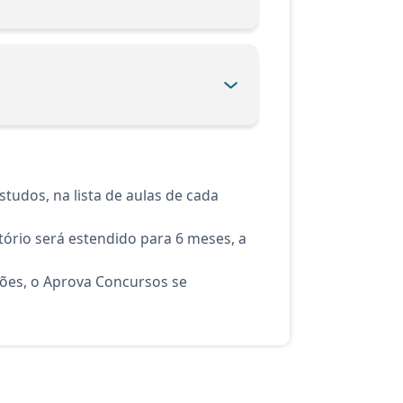
tudos, na lista de aulas de cada
ório será estendido para 6 meses, a
ções, o Aprova Concursos se