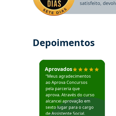
satisfeito, devo
Depoimentos
Estudante José recomenda o Aprova Concu
Aprovados
“Meus agradecimentos
ao Aprova Concursos
pela parceria que
aprova. Através do curso
alcancei aprovação em
sexto lugar para o cargo
de Assistente Social.