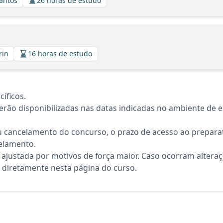
Santos
26 horas de estudo
rin
16 horas de estudo
íficos.
rão disponibilizadas nas datas indicadas no ambiente de es
 cancelamento do concurso, o prazo de acesso ao preparat
elamento.
 ajustada por motivos de força maior. Caso ocorram altera
diretamente nesta página do curso.