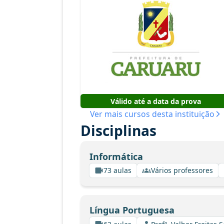
Válido até a data da prova
Ver mais cursos desta instituição
Disciplinas
Informática
73 aulas
Vários professores
Língua Portuguesa