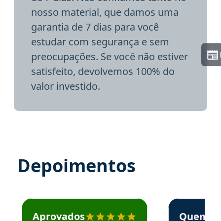
nosso material, que damos uma
garantia de 7 dias para você
estudar com segurança e sem
preocupações. Se você não estiver
satisfeito, devolvemos 100% do
valor investido.
Depoimentos
Estudante José recomenda o Aprova Concursos em depoime
Estudante Elai
Aprovados
Quem