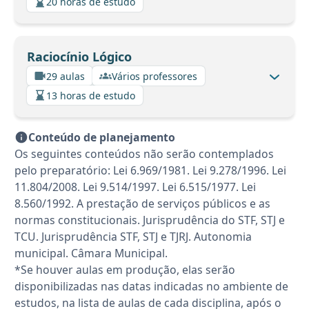
20 horas de estudo
Raciocínio Lógico
29 aulas
Vários professores
13 horas de estudo
Conteúdo de planejamento
Os seguintes conteúdos não serão contemplados
pelo preparatório: Lei 6.969/1981. Lei 9.278/1996. Lei
11.804/2008. Lei 9.514/1997. Lei 6.515/1977. Lei
8.560/1992. A prestação de serviços públicos e as
normas constitucionais. Jurisprudência do STF, STJ e
TCU. Jurisprudência STF, STJ e TJRJ. Autonomia
municipal. Câmara Municipal.
*Se houver aulas em produção, elas serão
disponibilizadas nas datas indicadas no ambiente de
estudos, na lista de aulas de cada disciplina, após o