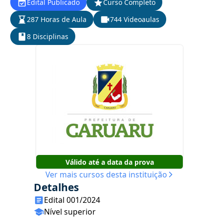
Edital Publicado
Curso Completo
287 Horas de Aula
744 Videoaulas
8 Disciplinas
Válido até a data da prova
Ver mais cursos desta instituição
Detalhes
Edital 001/2024
Nível superior