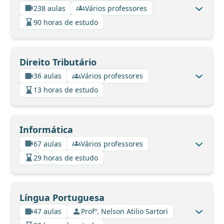
238 aulas
Vários professores
90 horas de estudo
Direito Tributário
36 aulas
Vários professores
13 horas de estudo
Informática
67 aulas
Vários professores
29 horas de estudo
Língua Portuguesa
47 aulas
Profº. Nelson Atilio Sartori