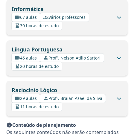
Informática
67 aulas
Vários professores
30 horas de estudo
Língua Portuguesa
46 aulas
Profº. Nelson Atilio Sartori
20 horas de estudo
Raciocínio Lógico
29 aulas
Profº. Braian Azael da Silva
11 horas de estudo
Conteúdo de planejamento
Os seguintes conteúdos não serão contemplados