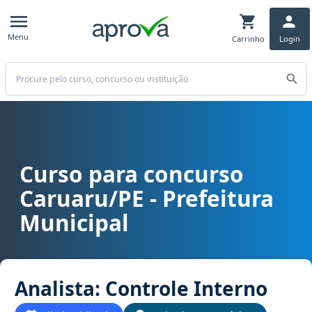
Menu
Carrinho
Login
Buscar
Curso para concurso
Curso para concurso Caruaru/PE - Prefeitura Municipal cargo Anal
Caruaru/PE - Prefeitura
Municipal
Analista: Controle Interno