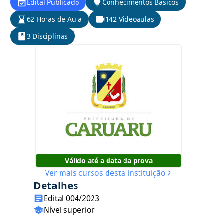
Edital Publicado
Conhecimentos Básicos
62 Horas de Aula
142 Videoaulas
3 Disciplinas
Válido até a data da prova
Ver mais cursos desta instituição
Detalhes
Edital 004/2023
Nível superior