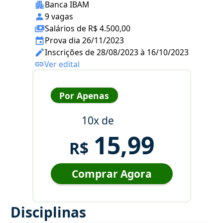
Banca IBAM
9 vagas
Salários de R$ 4.500,00
Prova dia 26/11/2023
Inscrições de 28/08/2023 à 16/10/2023
Ver edital
Por Apenas
10x de
15,99
R$
Comprar Agora
Disciplinas