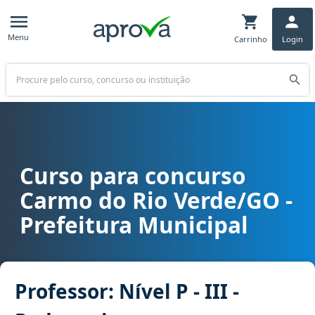
Menu
Carrinho
Login
Buscar
Curso para concurso
Curso para concurso Carmo do Rio Verde/GO - Prefeitura Municipal 
Carmo do Rio Verde/GO -
Prefeitura Municipal
Professor: Nível P - III -