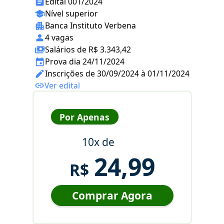
Edital 001/2024
Nível superior
Banca Instituto Verbena
4 vagas
Salários de R$ 3.343,42
Prova dia 24/11/2024
Inscrições de 30/09/2024 à 01/11/2024
Ver edital
Por Apenas
10x de
24,99
R$
Comprar Agora