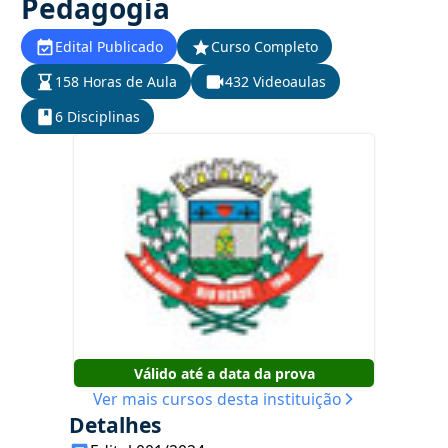
Pedagogia
Edital Publicado
Curso Completo
158 Horas de Aula
432 Videoaulas
6 Disciplinas
Válido até a data da prova
Ver mais cursos desta instituição
Detalhes