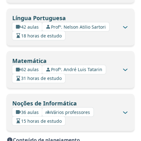
Língua Portuguesa
42 aulas
Profº. Nelson Atilio Sartori
18 horas de estudo
Matemática
62 aulas
Profº. André Luis Tatarin
31 horas de estudo
Noções de Informática
36 aulas
Vários professores
15 horas de estudo
Conteúdo de planejamento