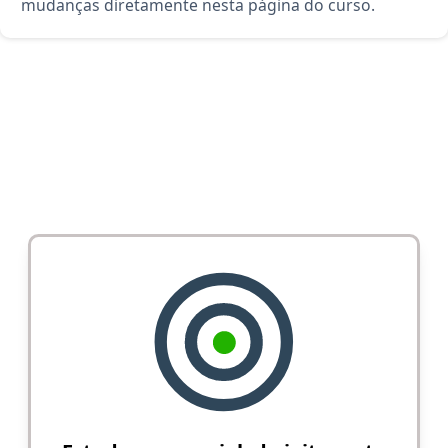
mudanças diretamente nesta página do curso.