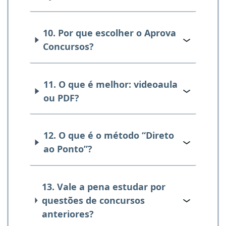
10. Por que escolher o Aprova
Concursos?
11. O que é melhor: videoaula
ou PDF?
12. O que é o método “Direto
ao Ponto”?
13. Vale a pena estudar por
questões de concursos
anteriores?