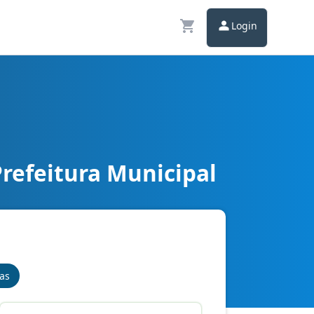
Login
refeitura Municipal
nas