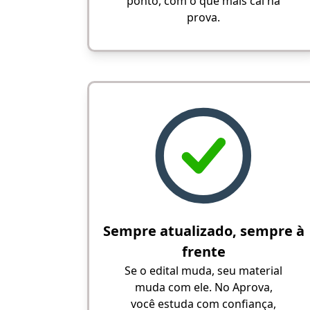
ponto, com o que mais cai na
prova.
Sempre atualizado, sempre à
frente
Se o edital muda, seu material
muda com ele. No Aprova,
você estuda com confiança,