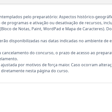
ntemplados pelo preparatório: Aspectos histórico-geográf
o de programas e ativação ou desativação de recursos, inclu
(Bloco de Notas, Paint, WordPad e Mapa de Caracteres). Do
rão disponibilizadas nas datas indicadas no ambiente de es
 cancelamento do concurso, o prazo de acesso ao preparat
elamento.
 ajustada por motivos de força maior. Caso ocorram altera
diretamente nesta página do curso.