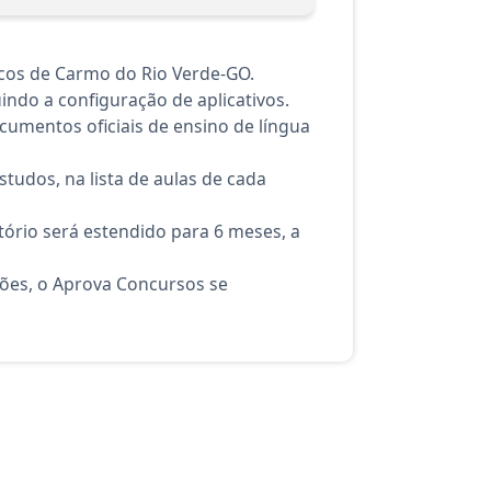
icos de Carmo do Rio Verde-GO.
indo a configuração de aplicativos.
cumentos oficiais de ensino de língua
tudos, na lista de aulas de cada
ório será estendido para 6 meses, a
ções, o Aprova Concursos se