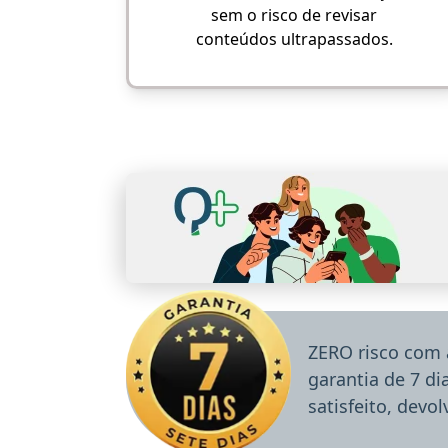
sem o risco de revisar
conteúdos ultrapassados.
ZERO risco com 
garantia de 7 d
satisfeito, devo