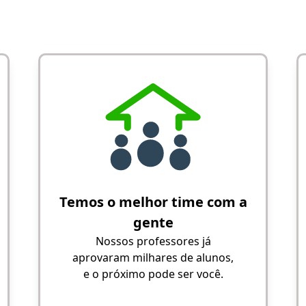
Temos o melhor time com a
gente
Nossos professores já
aprovaram milhares de alunos,
e o próximo pode ser você.