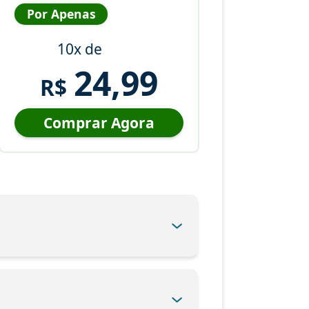
Por Apenas
10x de
24,99
R$
Comprar Agora