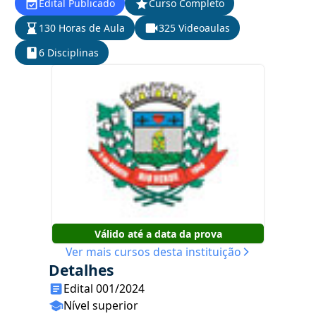
Edital Publicado
Curso Completo
130 Horas de Aula
325 Videoaulas
6 Disciplinas
Válido até a data da prova
Ver mais cursos desta instituição
Detalhes
Edital 001/2024
Nível superior