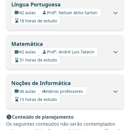
Língua Portuguesa
42 aulas
Profº. Nelson Atilio Sartori
18 horas de estudo
Matemática
62 aulas
Profº. André Luis Tatarin
31 horas de estudo
Noções de Informática
36 aulas
Vários professores
15 horas de estudo
Conteúdo de planejamento
Os seguintes conteúdos não serão contemplados