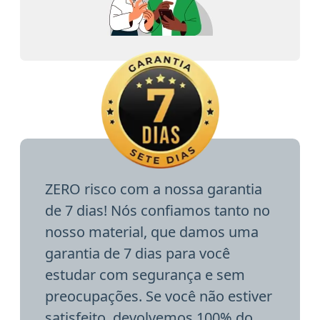
ZERO risco com a nossa garantia
de 7 dias! Nós confiamos tanto no
nosso material, que damos uma
garantia de 7 dias para você
estudar com segurança e sem
preocupações. Se você não estiver
satisfeito, devolvemos 100% do