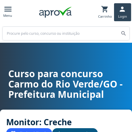
Menu
Carrinho
Login
Buscar
Curso para concurso
Curso para concurso Carmo do Rio Verde/GO - Prefeitura Municipa
Carmo do Rio Verde/GO -
Prefeitura Municipal
Monitor: Creche