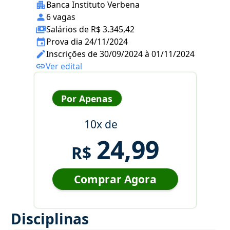
Banca Instituto Verbena
6 vagas
Salários de R$ 3.345,42
Prova dia 24/11/2024
Inscrições de 30/09/2024 à 01/11/2024
Ver edital
Por Apenas
10x de
24,99
R$
Comprar Agora
Disciplinas