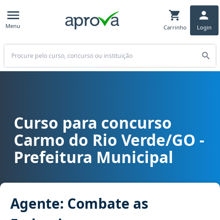
Menu
Carrinho
Login
Buscar
Curso para concurso
Curso para concurso Carmo do Rio Verde/GO - Prefeitura Municip
Carmo do Rio Verde/GO -
Prefeitura Municipal
Agente: Combate as