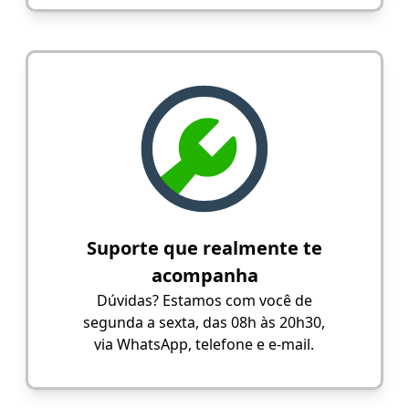
Suporte que realmente te
acompanha
Dúvidas? Estamos com você de
segunda a sexta, das 08h às 20h30,
via WhatsApp, telefone e e-mail.