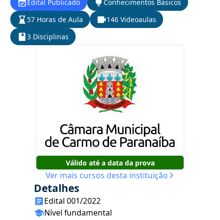
Edital Publicado
Conhecimentos Básicos
57 Horas de Aula
146 Videoaulas
3 Disciplinas
Válido até a data da prova
Ver mais cursos desta instituição
Detalhes
Edital 001/2022
Nível fundamental