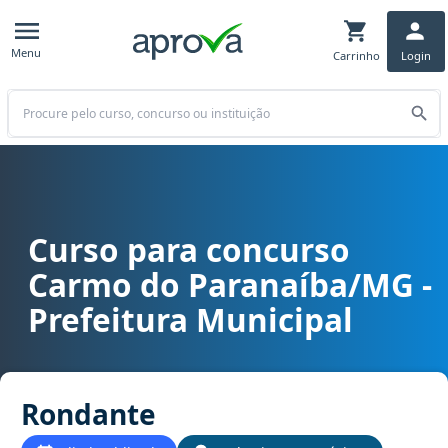
Menu
Carrinho
Login
Buscar
Curso para concurso
Curso para concurso Carmo do Paranaíba/MG - Prefeitura Municip
Carmo do Paranaíba/MG -
Prefeitura Municipal
Rondante