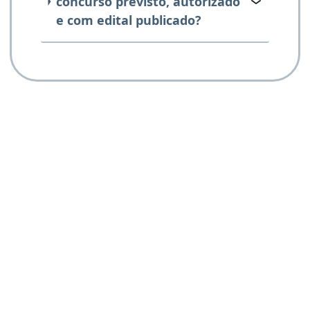
concurso previsto, autorizado
e com edital publicado?