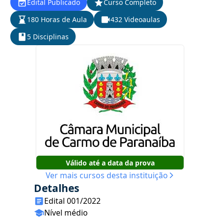
Edital Publicado
Curso Completo
180 Horas de Aula
432 Videoaulas
5 Disciplinas
Válido até a data da prova
Ver mais cursos desta instituição
Detalhes
Edital 001/2022
Nível médio