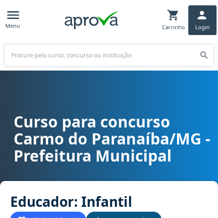
Menu
Carrinho
Login
Buscar
Curso para concurso
Curso para concurso Carmo do Paranaíba/MG - Prefeitura Municipa
Carmo do Paranaíba/MG -
Prefeitura Municipal
Educador: Infantil