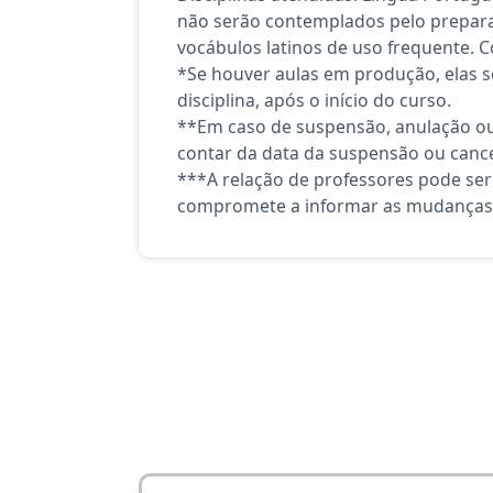
não serão contemplados pelo preparató
vocábulos latinos de uso frequente. 
*Se houver aulas em produção, elas se
disciplina, após o início do curso.
**Em caso de suspensão, anulação ou
contar da data da suspensão ou canc
***A relação de professores pode ser
compromete a informar as mudanças 