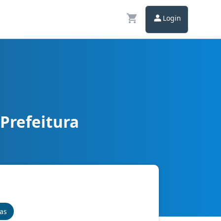
Login
Prefeitura
nas