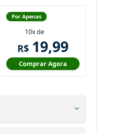
Por Apenas
10x de
19,99
R$
Comprar Agora