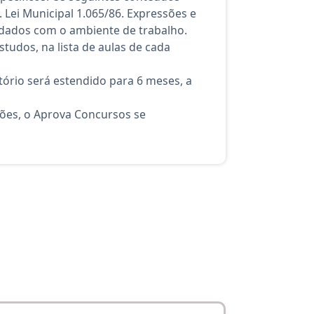
 Lei Municipal 1.065/86. Expressões e
idados com o ambiente de trabalho.
tudos, na lista de aulas de cada
ório será estendido para 6 meses, a
ções, o Aprova Concursos se