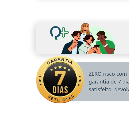
ZERO risco com 
garantia de 7 d
satisfeito, devo