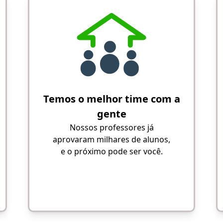
Temos o melhor time com a
gente
Nossos professores já
aprovaram milhares de alunos,
e o próximo pode ser você.