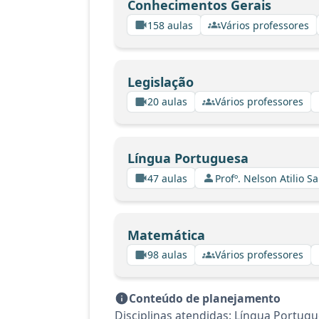
Conhecimentos Gerais
158 aulas
Vários professores
Legislação
20 aulas
Vários professores
Língua Portuguesa
47 aulas
Profº. Nelson Atilio Sa
Matemática
98 aulas
Vários professores
Conteúdo de planejamento
Disciplinas atendidas: Língua Portug