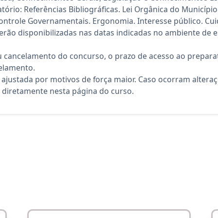
rio: Referências Bibliográficas. Lei Orgânica do Município.
Controle Governamentais. Ergonomia. Interesse público. Cu
rão disponibilizadas nas datas indicadas no ambiente de es
 cancelamento do concurso, o prazo de acesso ao preparat
elamento.
 ajustada por motivos de força maior. Caso ocorram altera
diretamente nesta página do curso.