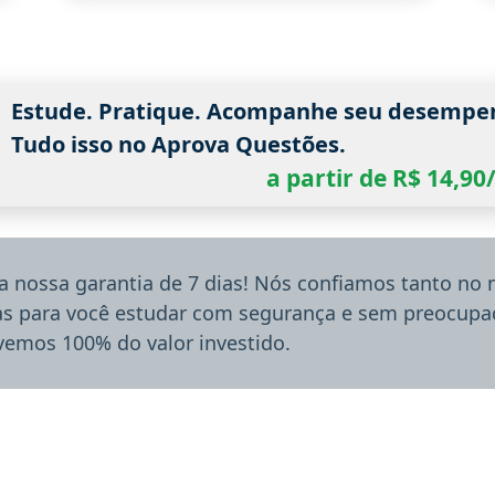
Estude. Pratique. Acompanhe seu desempe
Tudo isso no Aprova Questões.
a partir de R$ 14,9
a nossa garantia de 7 dias! Nós confiamos tanto no
ias para você estudar com segurança e sem preocupaç
lvemos 100% do valor investido.