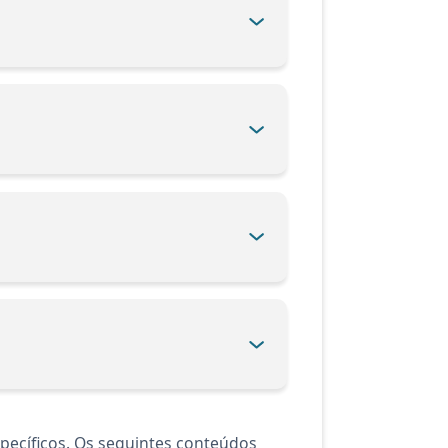
pecíficos. Os seguintes conteúdos