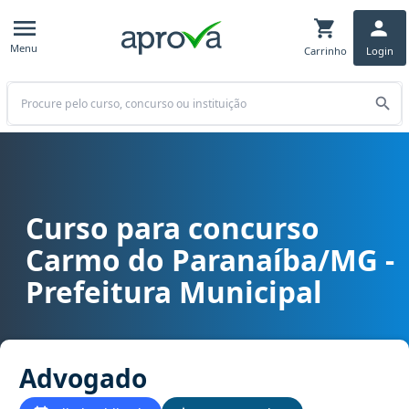
Menu
Carrinho
Login
Buscar
Curso para concurso
Curso para concurso Carmo do Paranaíba/MG - Prefeitura Municip
Carmo do Paranaíba/MG -
Prefeitura Municipal
Advogado