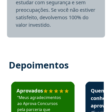
estudar com segurança e sem
preocupações. Se você não estiver
satisfeito, devolvemos 100% do
valor investido.
Depoimentos
Estudante José recomenda o Aprova Concursos em depoime
Estudante Elai
Aprovados
Quem
“Meus agradecimentos
conhece
ao Aprova Concursos
aprova
pela parceria que