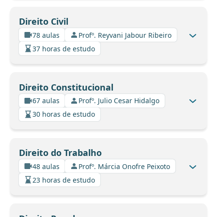
Direito Civil
78 aulas
Profº. Reyvani Jabour Ribeiro
37 horas de estudo
Direito Constitucional
67 aulas
Profº. Julio Cesar Hidalgo
30 horas de estudo
Direito do Trabalho
48 aulas
Profº. Márcia Onofre Peixoto
23 horas de estudo