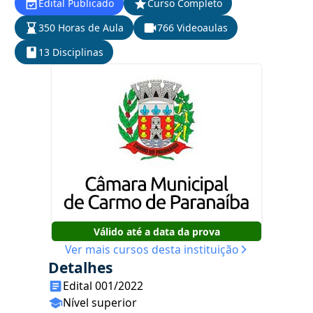
Edital Publicado
Curso Completo
350 Horas de Aula
766 Videoaulas
13 Disciplinas
Válido até a data da prova
Ver mais cursos desta instituição
Detalhes
Edital 001/2022
Nível superior