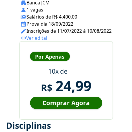
Banca JCM
1 vagas
Salários de R$ 4.400,00
Prova dia 18/09/2022
Inscrições de 11/07/2022 à 10/08/2022
Ver edital
Por Apenas
10x de
24,99
R$
Comprar Agora
Disciplinas