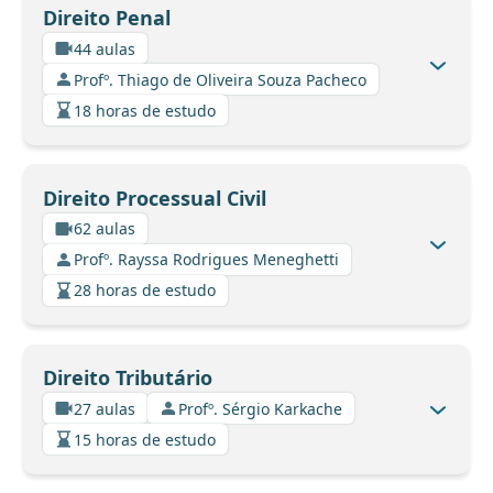
Direito Penal
44 aulas
Profº. Thiago de Oliveira Souza Pacheco
18 horas de estudo
Direito Processual Civil
62 aulas
Profº. Rayssa Rodrigues Meneghetti
28 horas de estudo
Direito Tributário
27 aulas
Profº. Sérgio Karkache
15 horas de estudo