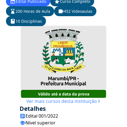
Edital Publicado
Curso Completo
200 Horas de Aula
452 Videoaulas
10 Disciplinas
Válido até a data da prova
Ver mais cursos desta instituição
Detalhes
Edital 001/2022
Nível superior