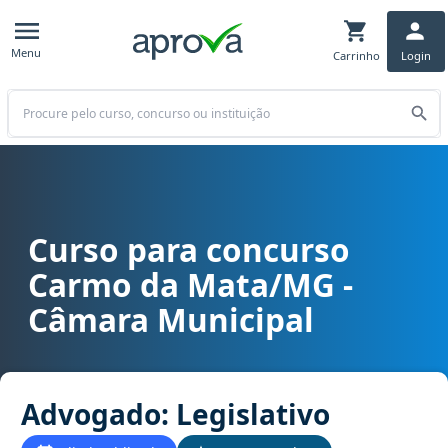
Menu
Carrinho
Login
Buscar
Curso para concurso
Curso para concurso Carmo da Mata/MG - Câmara Municipal cargo
Carmo da Mata/MG -
Câmara Municipal
Advogado: Legislativo