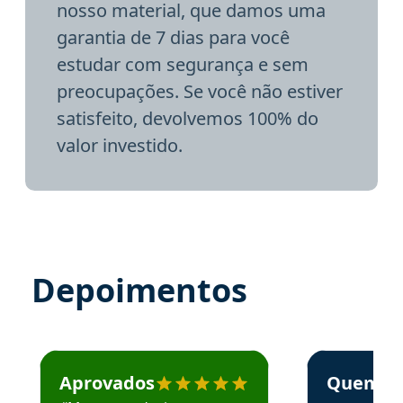
nosso material, que damos uma
garantia de 7 dias para você
estudar com segurança e sem
preocupações. Se você não estiver
satisfeito, devolvemos 100% do
valor investido.
Depoimentos
Estudante José recomenda o Aprova Concursos em depoime
Estudante Elai
Aprovados
Quem