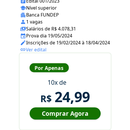
Edital 001/2023
Nível superior
Banca FUNDEP
1 vagas
Salários de R$ 4.078,31
Prova dia 19/05/2024
Inscrições de 19/02/2024 à 18/04/2024
Ver edital
Por Apenas
10x de
24,99
R$
Comprar Agora