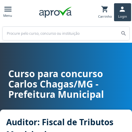
Menu
Carrinho
Login
Buscar
Curso para concurso
Curso para concurso Carlos Chagas/MG - Prefeitura Municipal cargo
Carlos Chagas/MG -
Prefeitura Municipal
Auditor: Fiscal de Tributos