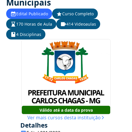
Municipais
Edital Publicado
Curso Completo
170 Horas de Aula
414 Videoaulas
4 Disciplinas
Válido até a data da prova
Ver mais cursos desta instituição
Detalhes