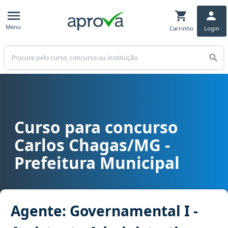
Menu
Carrinho
Login
Buscar
Curso para concurso
Curso para concurso Carlos Chagas/MG - Prefeitura Municipal carg
Carlos Chagas/MG -
Prefeitura Municipal
Agente: Governamental I -