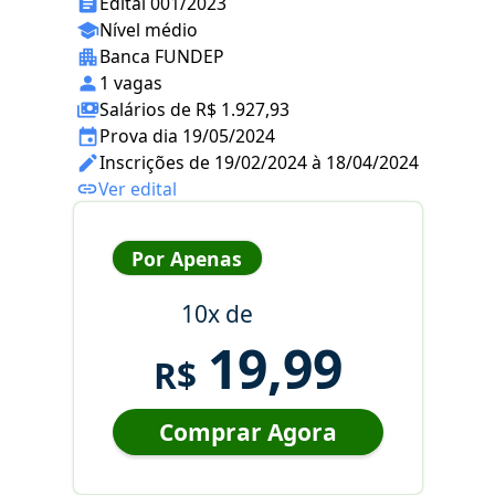
Edital 001/2023
Nível médio
Banca FUNDEP
1 vagas
Salários de R$ 1.927,93
Prova dia 19/05/2024
Inscrições de 19/02/2024 à 18/04/2024
Ver edital
Por Apenas
10x de
19,99
R$
Comprar Agora