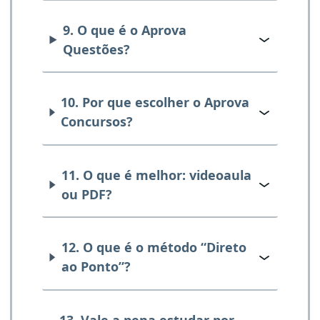
9. O que é o Aprova
Questões?
10. Por que escolher o Aprova
Concursos?
11. O que é melhor: videoaula
ou PDF?
12. O que é o método “Direto
ao Ponto”?
13. Vale a pena estudar por