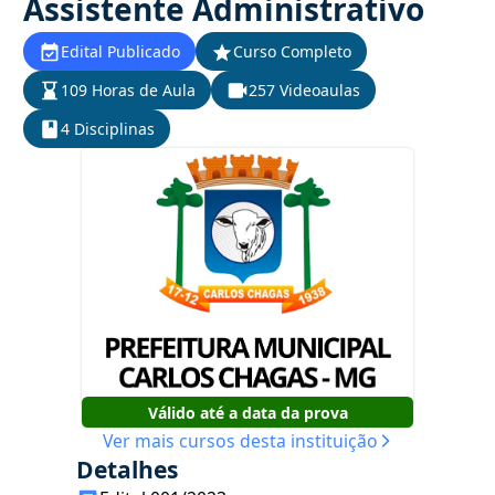
Assistente Administrativo
Edital Publicado
Curso Completo
109 Horas de Aula
257 Videoaulas
4 Disciplinas
Válido até a data da prova
Ver mais cursos desta instituição
Detalhes