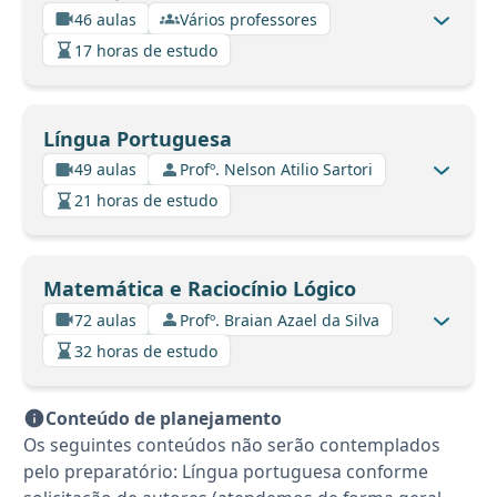
46 aulas
Vários professores
17 horas de estudo
Língua Portuguesa
49 aulas
Profº. Nelson Atilio Sartori
21 horas de estudo
Matemática e Raciocínio Lógico
72 aulas
Profº. Braian Azael da Silva
32 horas de estudo
Conteúdo de planejamento
Os seguintes conteúdos não serão contemplados
pelo preparatório: Língua portuguesa conforme