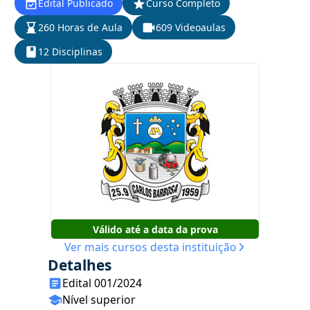
Edital Publicado
Curso Completo
260 Horas de Aula
609 Videoaulas
12 Disciplinas
Válido até a data da prova
Ver mais cursos desta instituição
Detalhes
Edital 001/2024
Nível superior