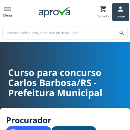
Menu
Carrinho
Login
Buscar
Curso para concurso
Curso para concurso Carlos Barbosa/RS - Prefeitura Municipal car
Carlos Barbosa/RS -
Prefeitura Municipal
Procurador