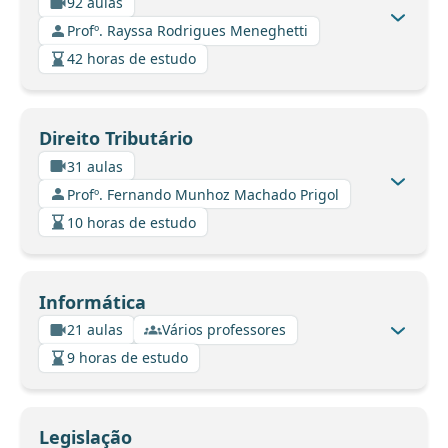
92 aulas
Profº. Rayssa Rodrigues Meneghetti
42 horas de estudo
Direito Tributário
31 aulas
Profº. Fernando Munhoz Machado Prigol
10 horas de estudo
Informática
21 aulas
Vários professores
9 horas de estudo
Legislação