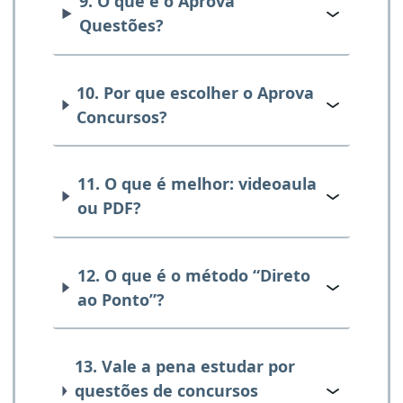
9. O que é o Aprova
Questões?
10. Por que escolher o Aprova
Concursos?
11. O que é melhor: videoaula
ou PDF?
12. O que é o método “Direto
ao Ponto”?
13. Vale a pena estudar por
questões de concursos