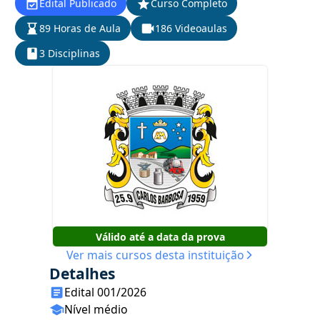
Edital Publicado
Curso Completo
89 Horas de Aula
186 Videoaulas
3 Disciplinas
Válido até a data da prova
Ver mais cursos desta instituição
Detalhes
Edital 001/2026
Nível médio