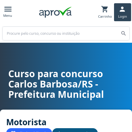
Menu
Carrinho
Login
Buscar
Curso para concurso
Curso para concurso Carlos Barbosa/RS - Prefeitura Municipal car
Carlos Barbosa/RS -
Prefeitura Municipal
Motorista