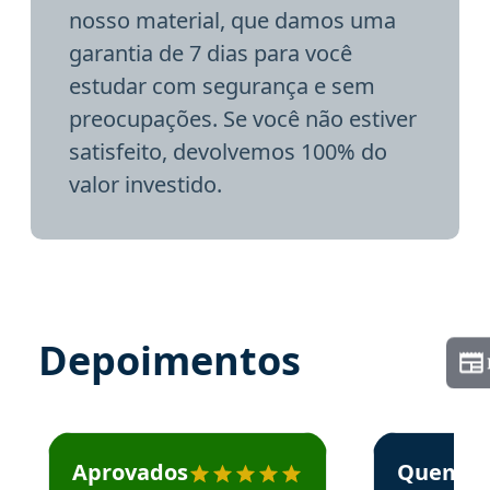
nosso material, que damos uma
garantia de 7 dias para você
estudar com segurança e sem
preocupações. Se você não estiver
satisfeito, devolvemos 100% do
valor investido.
Depoimentos
Estudante José recomenda o Aprova Concursos em depoime
Estudante Elai
Aprovados
Quem