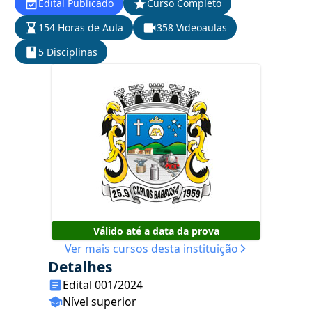
Edital Publicado
Curso Completo
154 Horas de Aula
358 Videoaulas
5 Disciplinas
Válido até a data da prova
Ver mais cursos desta instituição
Detalhes
Edital 001/2024
Nível superior