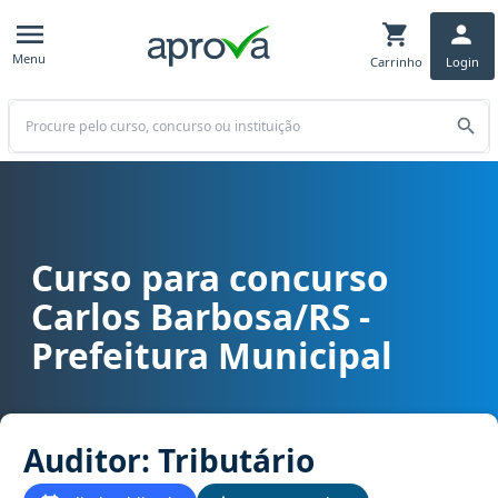
Menu
Carrinho
Login
Buscar
Curso para concurso
Curso para concurso Carlos Barbosa/RS - Prefeitura Municipal carg
Carlos Barbosa/RS -
Prefeitura Municipal
Auditor: Tributário