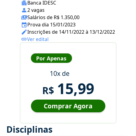
Banca IDESC
2 vagas
Salários de R$ 1.350,00
Prova dia 15/01/2023
Inscrições de 14/11/2022 à 13/12/2022
Ver edital
Por Apenas
10x de
15,99
R$
Comprar Agora
Disciplinas