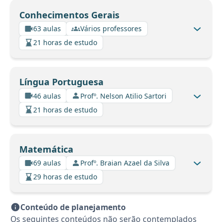
Conhecimentos Gerais
63 aulas
Vários professores
21 horas de estudo
Língua Portuguesa
46 aulas
Profº. Nelson Atilio Sartori
21 horas de estudo
Matemática
69 aulas
Profº. Braian Azael da Silva
29 horas de estudo
Conteúdo de planejamento
Os seguintes conteúdos não serão contemplados