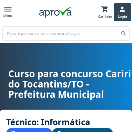
Menu
Carrinho
Login
Buscar
Curso para concurso Cariri
Curso para concurso Cariri do Tocantins/TO - Prefeitura Municipal
do Tocantins/TO -
Prefeitura Municipal
Técnico: Informática