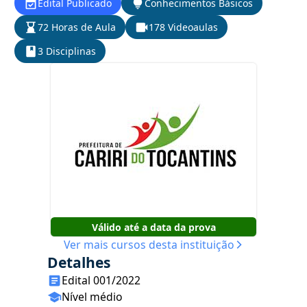
Edital Publicado
Conhecimentos Básicos
72 Horas de Aula
178 Videoaulas
3 Disciplinas
Válido até a data da prova
Ver mais cursos desta instituição
Detalhes
Edital 001/2022
Nível médio