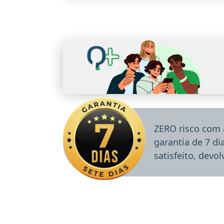
ZERO risco com 
garantia de 7 d
satisfeito, devo