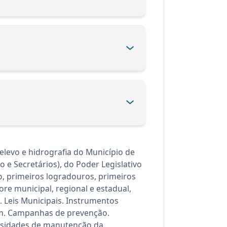
elevo e hidrografia do Município de
o e Secretários), do Poder Legislativo
o, primeiros logradouros, primeiros
lore municipal, regional e estadual,
. Leis Municipais. Instrumentos
gem. Campanhas de prevenção.
ssidades de manutenção da