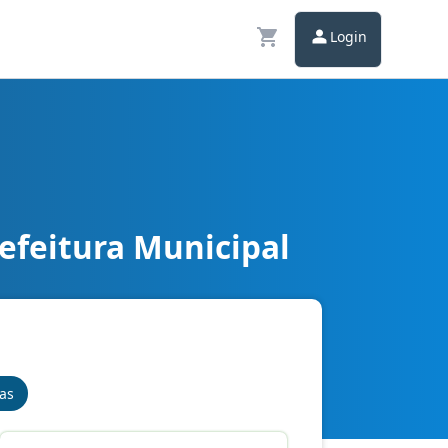
Login
refeitura Municipal
nas