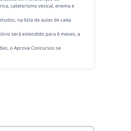
rica, cateterismo vesical, enema e
tudos, na lista de aulas de cada
ório será estendido para 6 meses, a
ções, o Aprova Concursos se