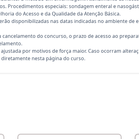
ivos. Procedimentos especiais: sondagem enteral e nasogást
lhoria do Acesso e da Qualidade da Atenção Básica.
rão disponibilizadas nas datas indicadas no ambiente de es
 cancelamento do concurso, o prazo de acesso ao preparat
elamento.
 ajustada por motivos de força maior. Caso ocorram altera
diretamente nesta página do curso.