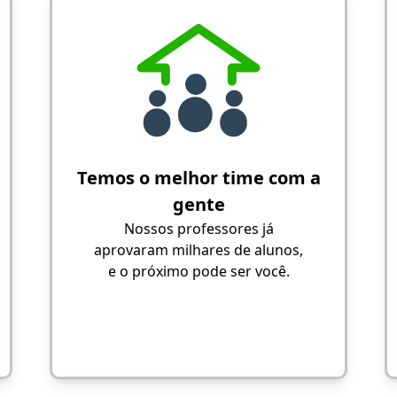
Temos o melhor time com a
gente
Nossos professores já
aprovaram milhares de alunos,
e o próximo pode ser você.