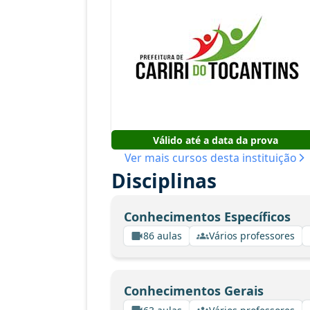
Válido até a data da prova
Ver mais cursos desta instituição
Disciplinas
Conhecimentos Específicos
86 aulas
Vários professores
Conhecimentos Gerais