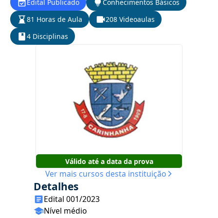
Edital Publicado
Conhecimentos Básicos
81 Horas de Aula
208 Videoaulas
4 Disciplinas
Válido até a data da prova
Ver mais cursos desta instituição
Detalhes
Edital 001/2023
Nível médio