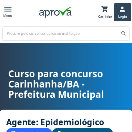
Menu
Carrinho
Login
Buscar
Curso para concurso
Curso para concurso Carinhanha/BA - Prefeitura Municipal cargo 
Carinhanha/BA -
Prefeitura Municipal
Agente: Epidemiológico