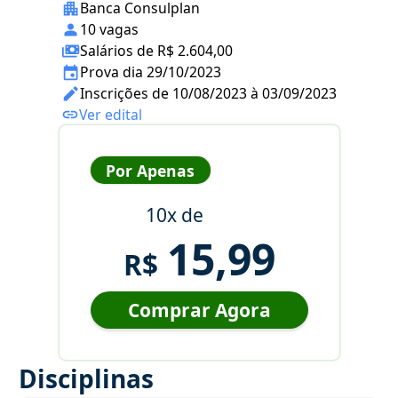
Banca Consulplan
10 vagas
Salários de R$ 2.604,00
Prova dia 29/10/2023
Inscrições de 10/08/2023 à 03/09/2023
Ver edital
Por Apenas
10x de
15,99
R$
Comprar Agora
Disciplinas