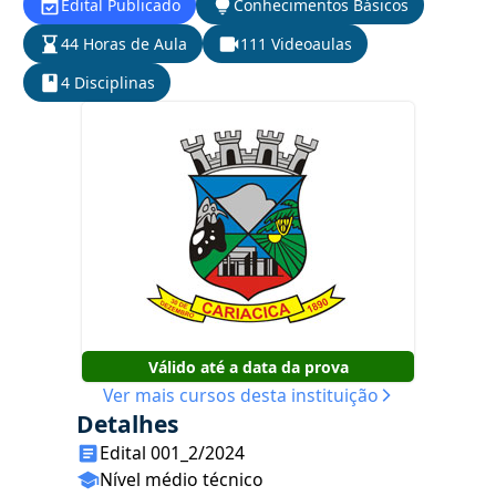
Edital Publicado
Conhecimentos Básicos
44 Horas de Aula
111 Videoaulas
4 Disciplinas
Válido até a data da prova
Ver mais cursos desta instituição
Detalhes
Edital 001_2/2024
Nível médio técnico