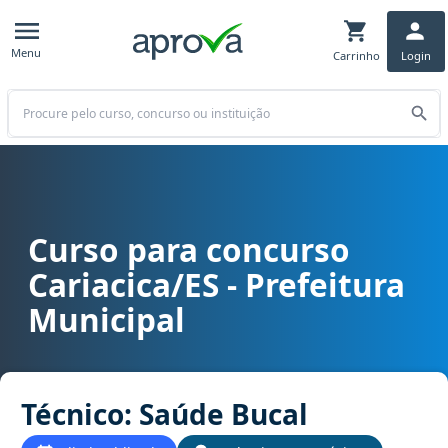
Menu
Carrinho
Login
Buscar
Curso para concurso
Curso para concurso Cariacica/ES - Prefeitura Municipal cargo Té
Cariacica/ES - Prefeitura
Municipal
Técnico: Saúde Bucal