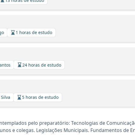
13 horas de estudo
lgo
1 horas de estudo
Santos
24 horas de estudo
 Silva
5 horas de estudo
ntemplados pelo preparatório: Tecnologias de Comunicação
nos e colegas. Legislações Municipais. Fundamentos de E