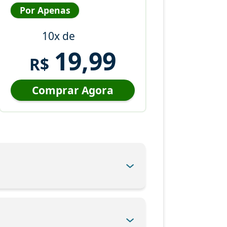
Por Apenas
10x de
19,99
R$
Comprar Agora