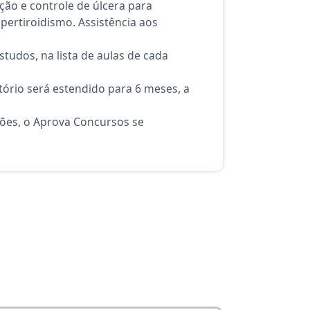
nção e controle de úlcera para
pertiroidismo. Assistência aos
tudos, na lista de aulas de cada
ório será estendido para 6 meses, a
ções, o Aprova Concursos se