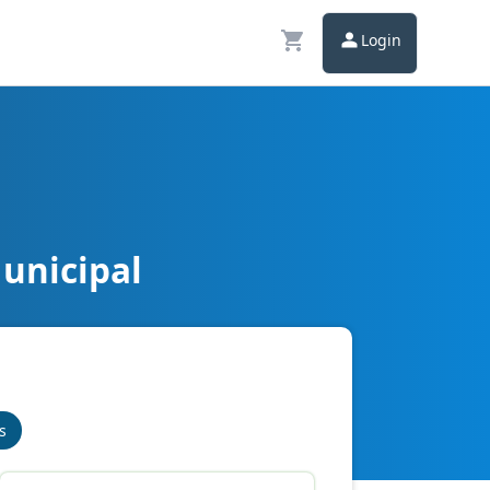
Login
Municipal
s