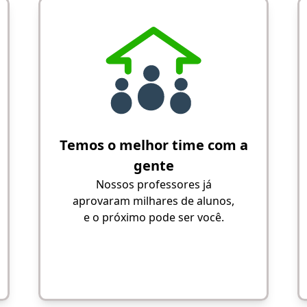
Temos o melhor time com a
gente
Nossos professores já
aprovaram milhares de alunos,
e o próximo pode ser você.