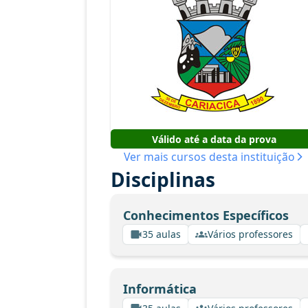
Válido até a data da prova
Ver mais cursos desta instituição
Disciplinas
Conhecimentos Específicos
35 aulas
Vários professores
Informática