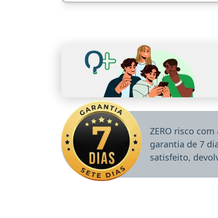
ZERO risco com 
garantia de 7 d
satisfeito, devo