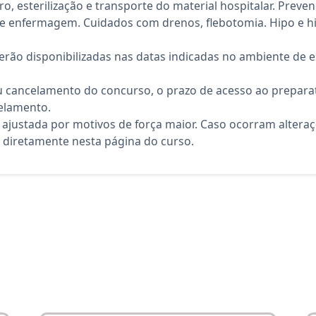
o, esterilização e transporte do material hospitalar. Preve
 de enfermagem. Cuidados com drenos, flebotomia. Hipo e hi
rão disponibilizadas nas datas indicadas no ambiente de es
 cancelamento do concurso, o prazo de acesso ao preparat
elamento.
 ajustada por motivos de força maior. Caso ocorram altera
diretamente nesta página do curso.