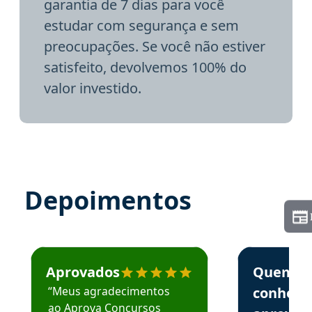
garantia de 7 dias para você
estudar com segurança e sem
preocupações. Se você não estiver
satisfeito, devolvemos 100% do
valor investido.
Depoimentos
Estudante José recomenda o Aprova Concursos em depoime
Estudante Elai
Aprovados
Quem
“Meus agradecimentos
conhece
ao Aprova Concursos