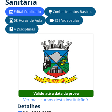
Sanitária
Edital Publicado
Conhecimentos Básicos
68 Horas de Aula
151 Videoaulas
4 Disciplinas
Válido até a data da prova
Ver mais cursos desta instituição
Detalhes