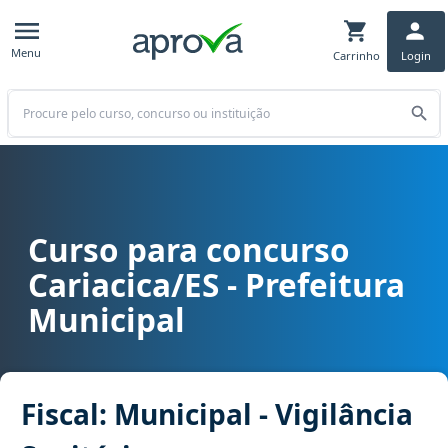
Menu
Carrinho
Login
Buscar
Curso para concurso
Curso para concurso Cariacica/ES - Prefeitura Municipal cargo Fisc
Cariacica/ES - Prefeitura
Municipal
Fiscal: Municipal - Vigilância