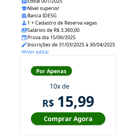
Edital 001/2025
Nível superior
Banca IDESG
1 + Cadastro de Reserva vagas
Salários de R$ 3.360,00
Prova dia 15/06/2025
Inscrições de 31/03/2025 à 30/04/2025
Ver edital
Por Apenas
10x de
15,99
R$
Comprar Agora