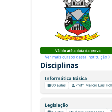
Válido até a data da prova
Ver mais cursos desta instituição
Disciplinas
Informática Básica
30 aulas
Profº. Marcio Luis Ho
Legislação