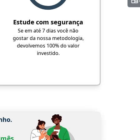
Estude com segurança
Se em até 7 dias você não
gostar da nossa metodologia,
devolvemos 100% do valor
investido.
nho.
0/mês