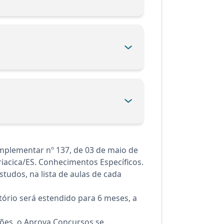
omplementar nº 137, de 03 de maio de
riacica/ES. Conhecimentos Específicos.
tudos, na lista de aulas de cada
ório será estendido para 6 meses, a
ções, o Aprova Concursos se