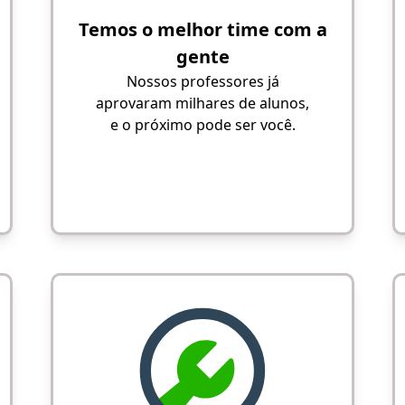
Temos o melhor time com a
gente
Nossos professores já
aprovaram milhares de alunos,
e o próximo pode ser você.