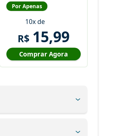
Por Apenas
10x de
15,99
R$
Comprar Agora