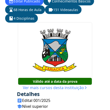
Edital Publicado
Conhecimentos Básicos
68 Horas de Aula
151 Videoaulas
4 Disciplinas
Válido até a data da prova
Ver mais cursos desta instituição
Detalhes
Edital 001/2025
Nível superior