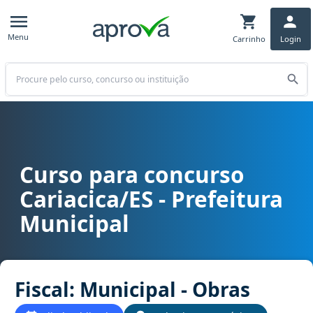
Menu
Carrinho
Login
Buscar
Curso para concurso
Curso para concurso Cariacica/ES - Prefeitura Municipal cargo Fis
Cariacica/ES - Prefeitura
Municipal
Fiscal: Municipal - Obras