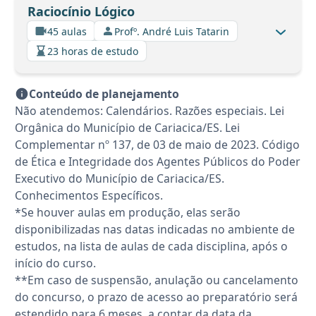
Raciocínio Lógico
45 aulas
Profº. André Luis Tatarin
23 horas de estudo
Conteúdo de planejamento
Não atendemos: Calendários. Razões especiais. Lei
Orgânica do Município de Cariacica/ES. Lei
Complementar nº 137, de 03 de maio de 2023. Código
de Ética e Integridade dos Agentes Públicos do Poder
Executivo do Município de Cariacica/ES.
Conhecimentos Específicos.
*Se houver aulas em produção, elas serão
disponibilizadas nas datas indicadas no ambiente de
estudos, na lista de aulas de cada disciplina, após o
início do curso.
**Em caso de suspensão, anulação ou cancelamento
do concurso, o prazo de acesso ao preparatório será
estendido para 6 meses, a contar da data da