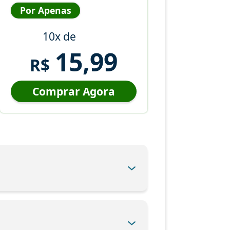
Por Apenas
10x de
15,99
R$
Comprar Agora