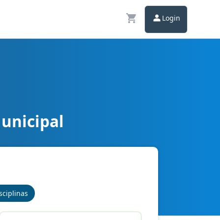
Login
Municipal
sciplinas