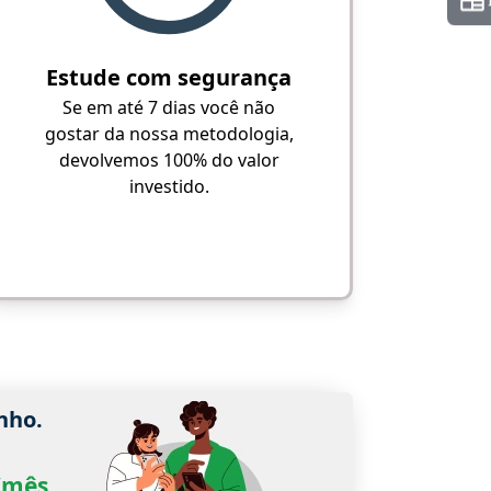
Estude com segurança
Se em até 7 dias você não
gostar da nossa metodologia,
devolvemos 100% do valor
investido.
nho.
0/mês