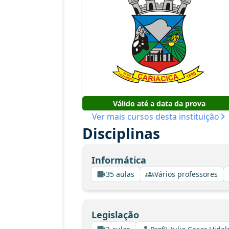
Válido até a data da prova
Ver mais cursos desta instituição
Disciplinas
Informática
35 aulas
Vários professores
Legislação