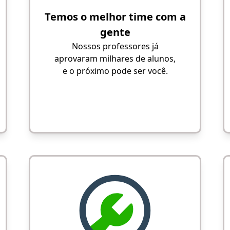
Temos o melhor time com a
gente
Nossos professores já
aprovaram milhares de alunos,
e o próximo pode ser você.