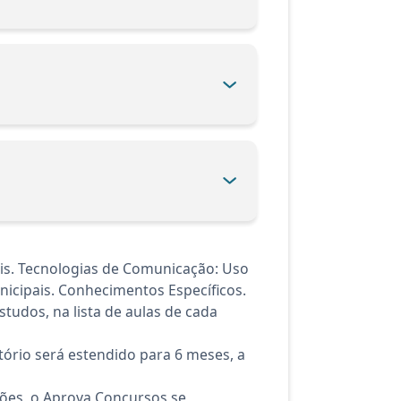
is. Tecnologias de Comunicação: Uso
icipais. Conhecimentos Específicos.
tudos, na lista de aulas de cada
ório será estendido para 6 meses, a
ções, o Aprova Concursos se