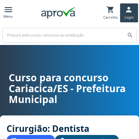
Menu
Carrinho
Login
Buscar
Curso para concurso
Curso para concurso Cariacica/ES - Prefeitura Municipal cargo Cir
Cariacica/ES - Prefeitura
Municipal
Cirurgião: Dentista