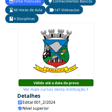
Edital Publicado
Conhecimentos Básicos
66 Horas de Aula
147 Videoaulas
4 Disciplinas
Válido até a data da prova
Ver mais cursos desta instituição
Detalhes
Edital 001_2/2024
Nível superior