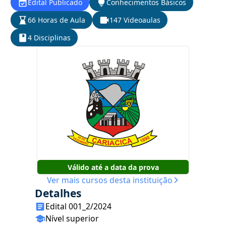
Edital Publicado
Conhecimentos Básicos
66 Horas de Aula
147 Videoaulas
4 Disciplinas
Válido até a data da prova
Ver mais cursos desta instituição
Detalhes
Edital 001_2/2024
Nível superior