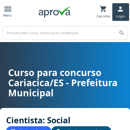
Menu
Carrinho
Login
Buscar
Curso para concurso
Curso para concurso Cariacica/ES - Prefeitura Municipal cargo Cien
Cariacica/ES - Prefeitura
Municipal
Cientista: Social