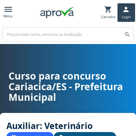
Menu
Carrinho
Login
Buscar
Curso para concurso
Curso para concurso Cariacica/ES - Prefeitura Municipal cargo Auxi
Cariacica/ES - Prefeitura
Municipal
Auxiliar: Veterinário