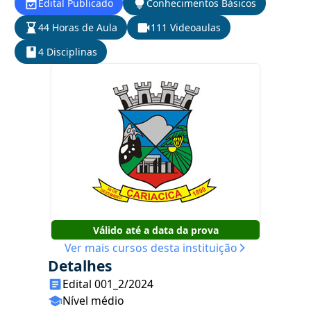
Edital Publicado
Conhecimentos Básicos
44 Horas de Aula
111 Videoaulas
4 Disciplinas
Válido até a data da prova
Ver mais cursos desta instituição
Detalhes
Edital 001_2/2024
Nível médio