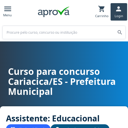
Menu
Carrinho
Login
Buscar
Curso para concurso
Curso para concurso Cariacica/ES - Prefeitura Municipal cargo Ass
Cariacica/ES - Prefeitura
Municipal
Assistente: Educacional