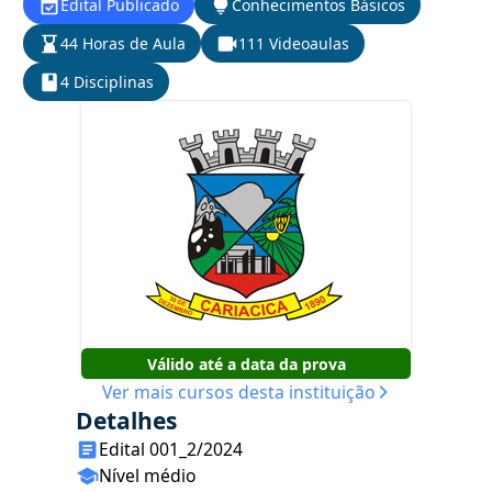
Edital Publicado
Conhecimentos Básicos
44 Horas de Aula
111 Videoaulas
4 Disciplinas
Válido até a data da prova
Ver mais cursos desta instituição
Detalhes
Edital 001_2/2024
Nível médio