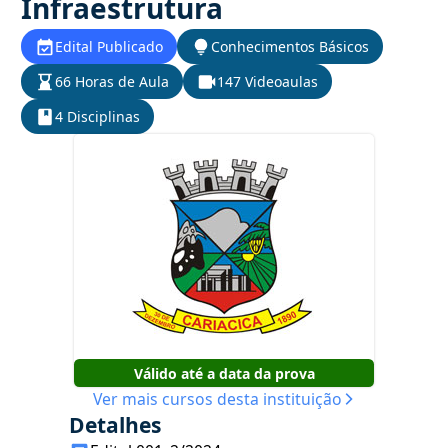
Infraestrutura
Edital Publicado
Conhecimentos Básicos
66 Horas de Aula
147 Videoaulas
4 Disciplinas
Válido até a data da prova
Ver mais cursos desta instituição
Detalhes