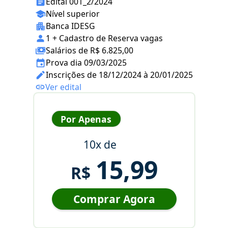
Edital 001_2/2024
Nível superior
Banca IDESG
1 + Cadastro de Reserva vagas
Salários de R$ 6.825,00
Prova dia 09/03/2025
Inscrições de 18/12/2024 à 20/01/2025
Ver edital
Por Apenas
10x de
15,99
R$
Comprar Agora