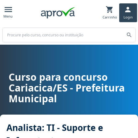
Menu
Carrinho
Login
Buscar
Curso para concurso
Curso para concurso Cariacica/ES - Prefeitura Municipal cargo Anal
Cariacica/ES - Prefeitura
Municipal
Analista: TI - Suporte e