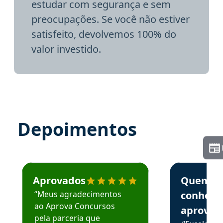
estudar com segurança e sem
preocupações. Se você não estiver
satisfeito, devolvemos 100% do
valor investido.
Depoimentos
Estudante José recomenda o Aprova Concursos em depoime
Estudante Elai
Aprovados
Quem
“Meus agradecimentos
conhece
ao Aprova Concursos
aprova
pela parceria que