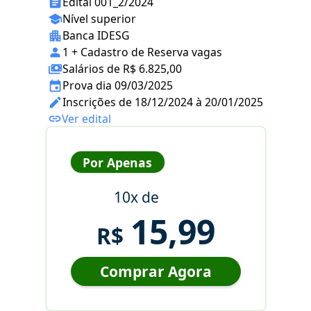
Edital 001_2/2024
Nível superior
Banca IDESG
1 + Cadastro de Reserva vagas
Salários de R$ 6.825,00
Prova dia 09/03/2025
Inscrições de 18/12/2024 à 20/01/2025
Ver edital
Por Apenas
10x de
15,99
R$
Comprar Agora