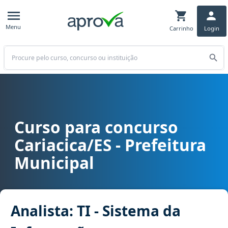
Menu
Carrinho
Login
Buscar
Curso para concurso
Curso para concurso Cariacica/ES - Prefeitura Municipal cargo Ana
Cariacica/ES - Prefeitura
Municipal
Analista: TI - Sistema da