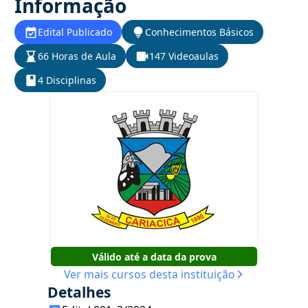
Informação
Edital Publicado
Conhecimentos Básicos
66 Horas de Aula
147 Videoaulas
4 Disciplinas
Válido até a data da prova
Ver mais cursos desta instituição
Detalhes