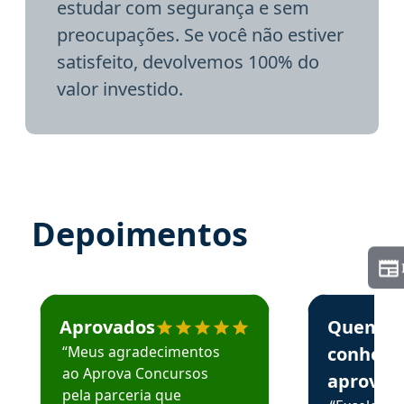
estudar com segurança e sem
preocupações. Se você não estiver
satisfeito, devolvemos 100% do
valor investido.
Depoimentos
Estudante José recomenda o Aprova Concursos em depoime
Estudante Elai
Aprovados
Quem
“Meus agradecimentos
conhece
ao Aprova Concursos
aprova
pela parceria que