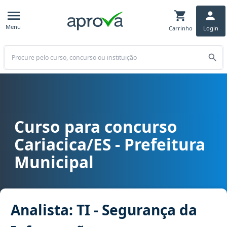
Menu
Carrinho
Login
Buscar
Curso para concurso
Curso para concurso Cariacica/ES - Prefeitura Municipal cargo Ana
Cariacica/ES - Prefeitura
Municipal
Analista: TI - Segurança da