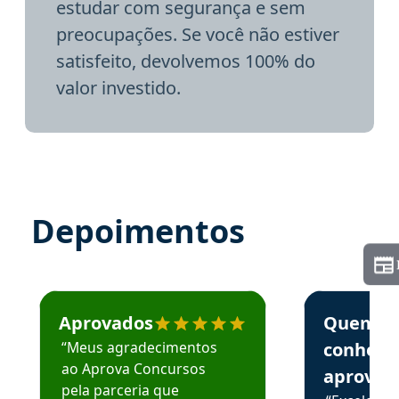
estudar com segurança e sem
preocupações. Se você não estiver
satisfeito, devolvemos 100% do
valor investido.
Depoimentos
Estudante José recomenda o Aprova Concursos em depoime
Estudante Elai
Aprovados
Quem
“Meus agradecimentos
conhece
ao Aprova Concursos
aprova
pela parceria que