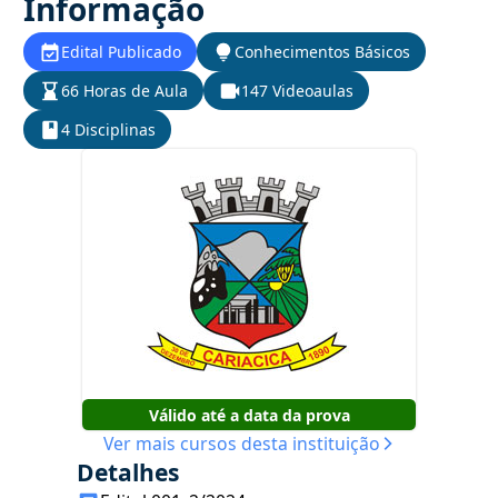
Informação
Edital Publicado
Conhecimentos Básicos
66 Horas de Aula
147 Videoaulas
4 Disciplinas
Válido até a data da prova
Ver mais cursos desta instituição
Detalhes