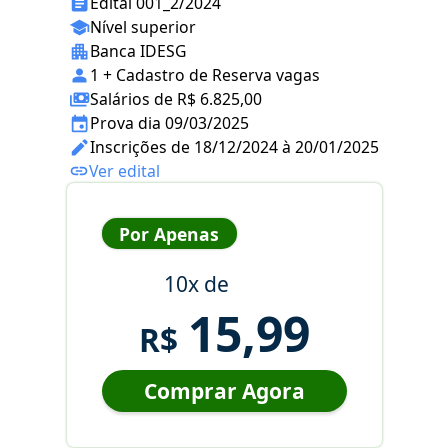
Edital 001_2/2024
Nível superior
Banca IDESG
1 + Cadastro de Reserva vagas
Salários de R$ 6.825,00
Prova dia 09/03/2025
Inscrições de 18/12/2024 à 20/01/2025
Ver edital
Por Apenas
10x de
15,99
R$
Comprar Agora