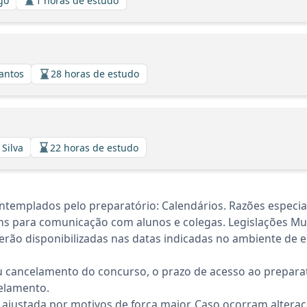
lgo
1 horas de estudo
Santos
28 horas de estudo
 Silva
22 horas de estudo
ntemplados pelo preparatório: Calendários. Razões especia
s para comunicação com alunos e colegas. Legislações Mun
rão disponibilizadas nas datas indicadas no ambiente de es
 cancelamento do concurso, o prazo de acesso ao preparat
elamento.
 ajustada por motivos de força maior. Caso ocorram altera