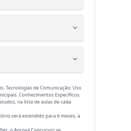
is. Tecnologias de Comunicação: Uso
icipais. Conhecimentos Específicos.
tudos, na lista de aulas de cada
ório será estendido para 6 meses, a
ções, o Aprova Concursos se