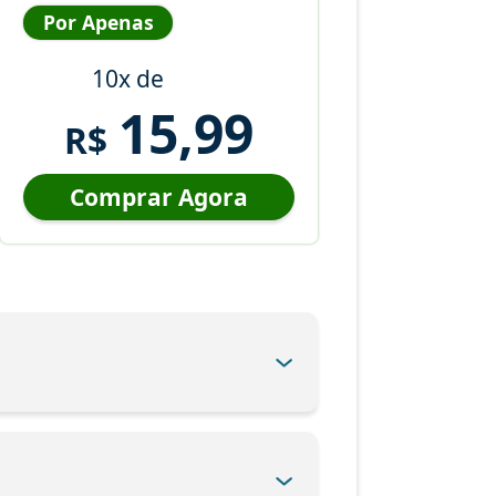
Por Apenas
10x de
15,99
R$
Comprar Agora