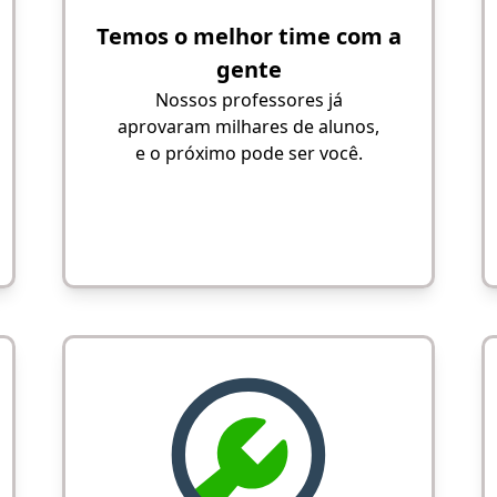
Temos o melhor time com a
gente
Nossos professores já
aprovaram milhares de alunos,
e o próximo pode ser você.