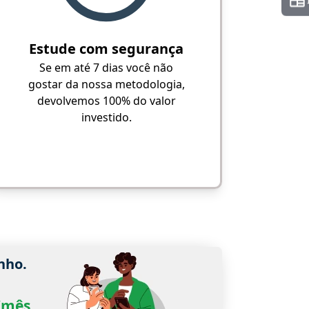
Estude com segurança
Se em até 7 dias você não
gostar da nossa metodologia,
devolvemos 100% do valor
investido.
nho.
0/mês