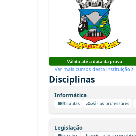
Válido até a data da prova
Ver mais cursos desta instituição
Disciplinas
Informática
35 aulas
Vários professores
Legislação