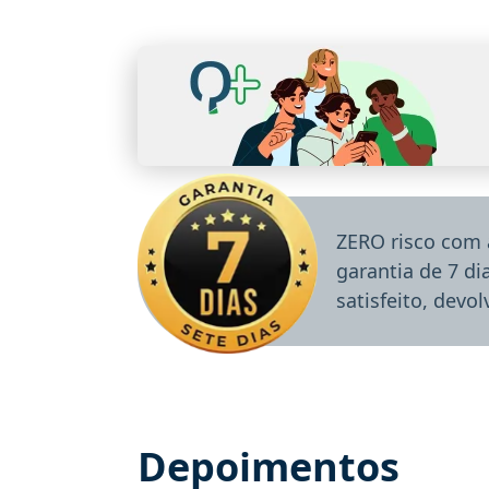
ZERO risco com 
garantia de 7 d
satisfeito, devo
Depoimentos