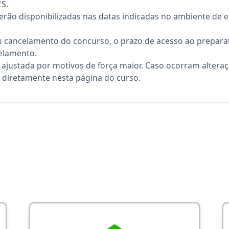
ES.
rão disponibilizadas nas datas indicadas no ambiente de es
 cancelamento do concurso, o prazo de acesso ao preparat
elamento.
 ajustada por motivos de força maior. Caso ocorram altera
diretamente nesta página do curso.