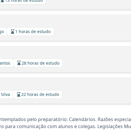
13 horas de estudo
lgo
1 horas de estudo
Santos
28 horas de estudo
 Silva
22 horas de estudo
ntemplados pelo preparatório: Calendários. Razões especia
s para comunicação com alunos e colegas. Legislações Muni