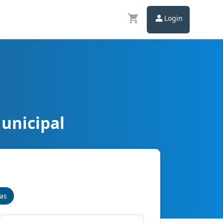
Login
Municipal
nas