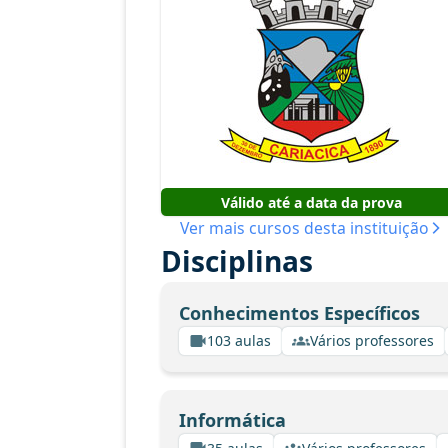
Válido até a data da prova
Ver mais cursos desta instituição
Disciplinas
Conhecimentos Específicos
103 aulas
Vários professores
Informática