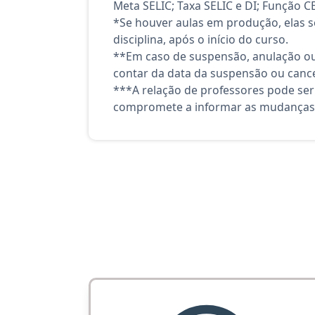
Meta SELIC; Taxa SELIC e DI; Função C
*Se houver aulas em produção, elas se
disciplina, após o início do curso.
**Em caso de suspensão, anulação ou
contar da data da suspensão ou canc
***A relação de professores pode ser
compromete a informar as mudanças 