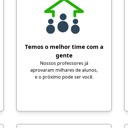
Temos o melhor time com a
gente
Nossos professores já
aprovaram milhares de alunos,
e o próximo pode ser você.