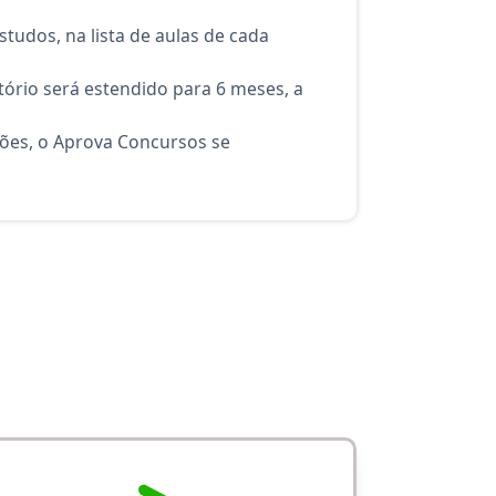
tudos, na lista de aulas de cada
ório será estendido para 6 meses, a
ções, o Aprova Concursos se