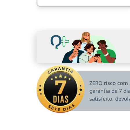
ZERO risco com 
garantia de 7 d
satisfeito, devo