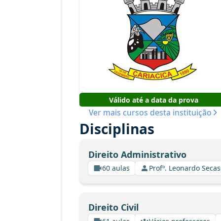
Válido até a data da prova
Ver mais cursos desta instituição
Disciplinas
Direito Administrativo
60 aulas
Profº. Leonardo Secas
Direito Civil