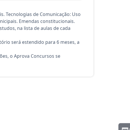
is. Tecnologias de Comunicação: Uso
icipais. Emendas constitucionais.
tudos, na lista de aulas de cada
ório será estendido para 6 meses, a
ções, o Aprova Concursos se