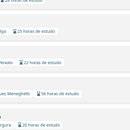
28 horas de estudo
algo
25 horas de estudo
Peixoto
22 horas de estudo
gues Meneghetti
56 horas de estudo
o
argura
20 horas de estudo