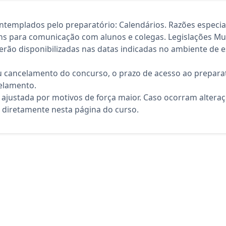
ntemplados pelo preparatório: Calendários. Razões especia
s para comunicação com alunos e colegas. Legislações Mun
rão disponibilizadas nas datas indicadas no ambiente de es
 cancelamento do concurso, o prazo de acesso ao preparat
elamento.
 ajustada por motivos de força maior. Caso ocorram altera
diretamente nesta página do curso.