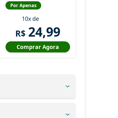
Por Apenas
10x de
24,99
R$
Comprar Agora