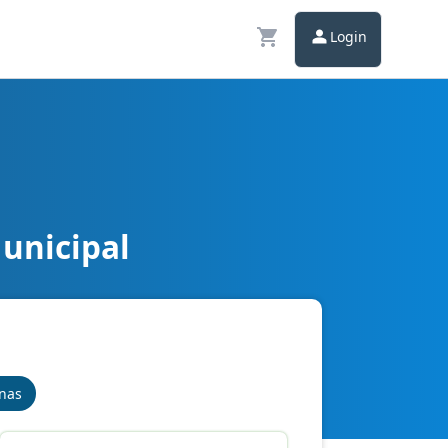
Login
Municipal
inas