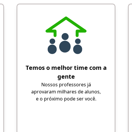
Temos o melhor time com a
gente
Nossos professores já
aprovaram milhares de alunos,
e o próximo pode ser você.