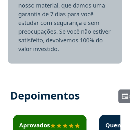
nosso material, que damos uma
garantia de 7 dias para você
estudar com segurança e sem
preocupações. Se você não estiver
satisfeito, devolvemos 100% do
valor investido.
Depoimentos
Estudante José recomenda o Aprova Concursos em depoime
Estudante Elai
Aprovados
Quem