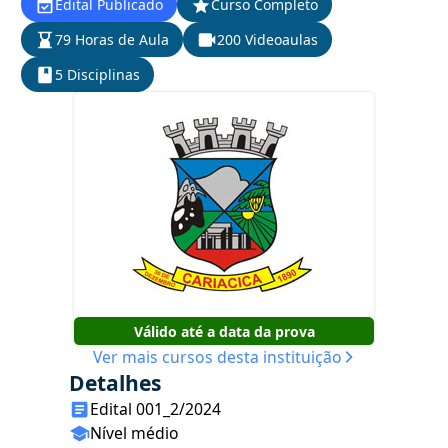
Edital Publicado
Curso Completo
79 Horas de Aula
200 Videoaulas
5 Disciplinas
Válido até a data da prova
Ver mais cursos desta instituição
Detalhes
Edital 001_2/2024
Nível médio