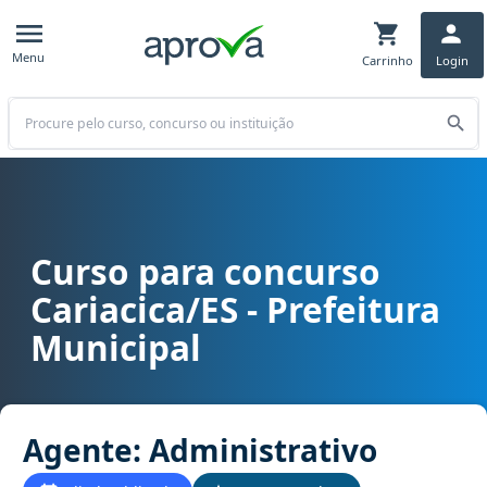
Menu
Carrinho
Login
Buscar
Curso para concurso
Curso para concurso Cariacica/ES - Prefeitura Municipal cargo Age
Cariacica/ES - Prefeitura
Municipal
Agente: Administrativo