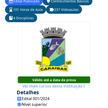
Edital Publicado
Conhecimentos Básicos
101 Horas de Aula
237 Videoaulas
4 Disciplinas
Válido até a data da prova
Ver mais cursos desta instituição
Detalhes
Edital 001/2024
Nível superior