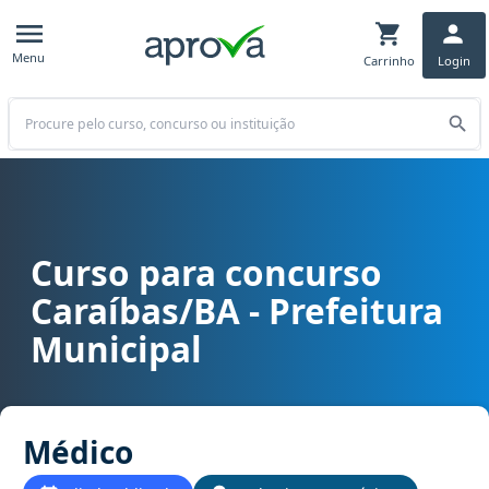
Menu
Carrinho
Login
Buscar
Curso para concurso
Curso para concurso Caraíbas/BA - Prefeitura Municipal cargo Mé
Caraíbas/BA - Prefeitura
Municipal
Médico