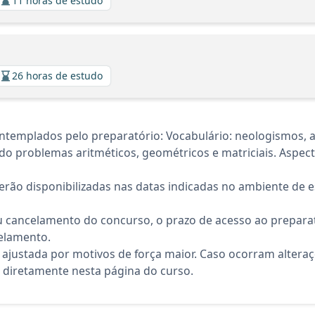
11 horas de estudo
26 horas de estudo
ntemplados pelo preparatório: Vocabulário: neologismos, a
ndo problemas aritméticos, geométricos e matriciais. Aspect
rão disponibilizadas nas datas indicadas no ambiente de es
 cancelamento do concurso, o prazo de acesso ao preparat
elamento.
 ajustada por motivos de força maior. Caso ocorram altera
diretamente nesta página do curso.