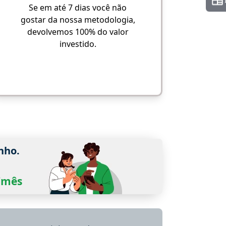
Se em até 7 dias você não
gostar da nossa metodologia,
devolvemos 100% do valor
investido.
nho.
0/mês