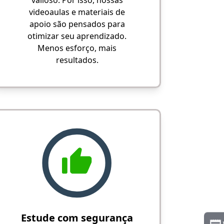
valioso. Por isso, nossas
videoaulas e materiais de
apoio são pensados para
otimizar seu aprendizado.
Menos esforço, mais
resultados.
Estude com segurança