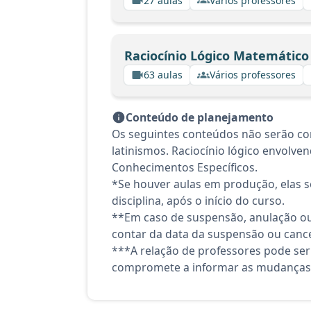
27 aulas
Vários professores
Raciocínio Lógico Matemático
63 aulas
Vários professores
Conteúdo de planejamento
Os seguintes conteúdos não serão co
latinismos. Raciocínio lógico envolve
Conhecimentos Específicos.
*Se houver aulas em produção, elas se
disciplina, após o início do curso.
**Em caso de suspensão, anulação ou
contar da data da suspensão ou canc
***A relação de professores pode ser
compromete a informar as mudanças 