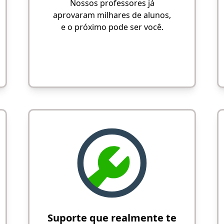
Nossos professores já
aprovaram milhares de alunos,
e o próximo pode ser você.
Suporte que realmente te