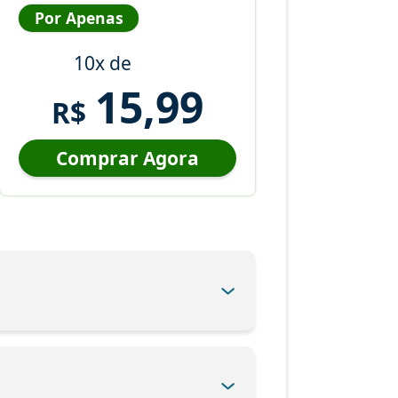
Por Apenas
10x de
15,99
R$
Comprar Agora