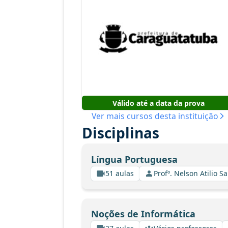
Válido até a data da prova
Ver mais cursos desta instituição
Disciplinas
Língua Portuguesa
51 aulas
Profº. Nelson Atilio Sa
Noções de Informática