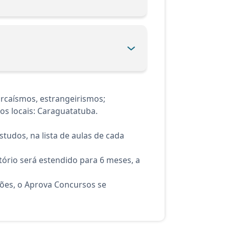
rcaísmos, estrangeirismos;
os locais: Caraguatatuba.
tudos, na lista de aulas de cada
ório será estendido para 6 meses, a
ções, o Aprova Concursos se