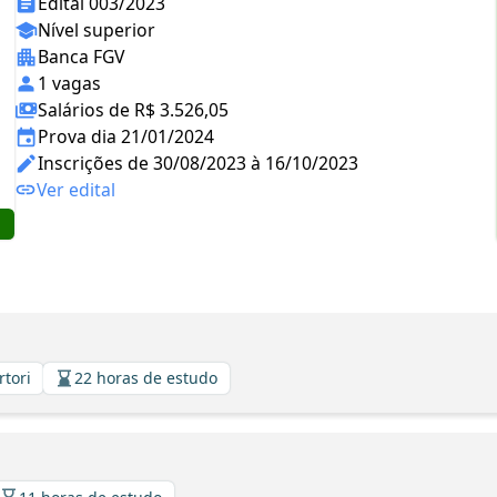
Edital 003/2023
Nível superior
Banca FGV
1 vagas
Salários de R$ 3.526,05
Prova dia 21/01/2024
Inscrições de 30/08/2023 à 16/10/2023
Ver edital
rtori
22 horas de estudo