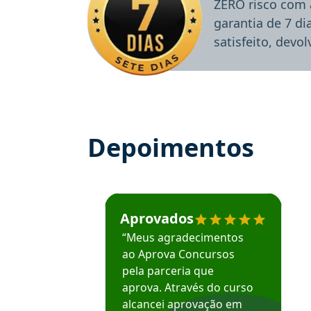
ZERO risco com 
garantia de 7 d
satisfeito, devo
Depoimentos
Estudante José recomenda o Aprova Concu
Aprovados
“Meus agradecimentos
ao Aprova Concursos
pela parceria que
aprova. Através do curso
alcancei aprovação em