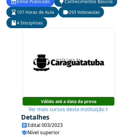
Edital Publicado
Conhecimentos Básicos
107 Horas de Aula
293 Videoaulas
4 Disciplinas
Válido até a data da prova
Ver mais cursos desta instituição
Detalhes
Edital 003/2023
Nível superior