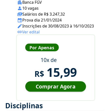
Banca FGV
10 vagas
Salários de R$ 3.247,32
Prova dia 21/01/2024
Inscrições de 30/08/2023 à 16/10/2023
Ver edital
Por Apenas
10x de
15,99
R$
Comprar Agora
Disciplinas