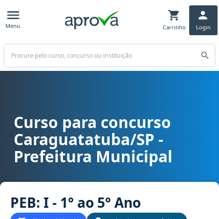
Menu
Carrinho
Login
Buscar
Curso para concurso
Curso para concurso Caraguatatuba/SP - Prefeitura Municipal cargo
Caraguatatuba/SP -
Prefeitura Municipal
PEB: I - 1° ao 5° Ano