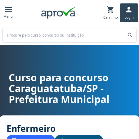
Menu
Carrinho
Login
Buscar
Curso para concurso
Curso para concurso Caraguatatuba/SP - Prefeitura Municipal car
Caraguatatuba/SP -
Prefeitura Municipal
Enfermeiro