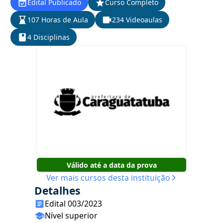
Edital Publicado
Curso Completo
107 Horas de Aula
234 Videoaulas
4 Disciplinas
Válido até a data da prova
Ver mais cursos desta instituição
Detalhes
Edital 003/2023
Nível superior