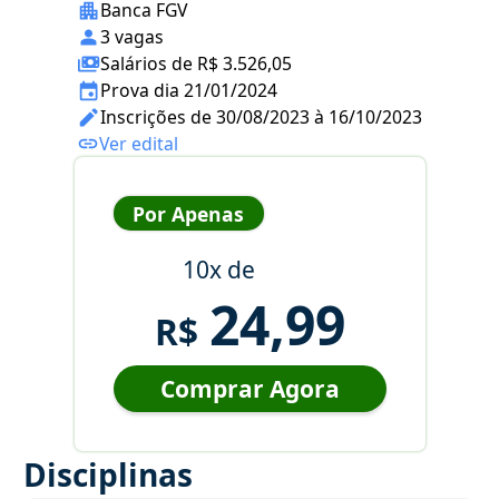
Banca FGV
3 vagas
Salários de R$ 3.526,05
Prova dia 21/01/2024
Inscrições de 30/08/2023 à 16/10/2023
Ver edital
Por Apenas
10x de
24,99
R$
Comprar Agora
Disciplinas