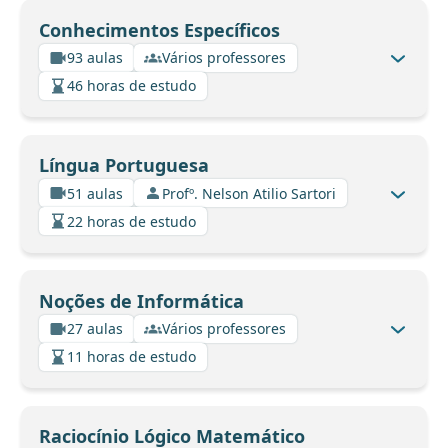
Conhecimentos Específicos
93 aulas
Vários professores
46 horas de estudo
Língua Portuguesa
51 aulas
Profº. Nelson Atilio Sartori
22 horas de estudo
Noções de Informática
27 aulas
Vários professores
11 horas de estudo
Raciocínio Lógico Matemático