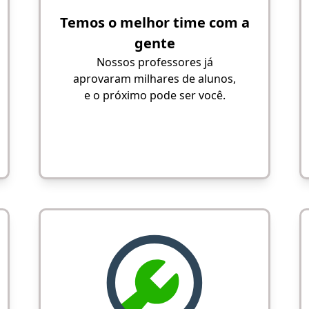
Temos o melhor time com a
gente
Nossos professores já
aprovaram milhares de alunos,
e o próximo pode ser você.