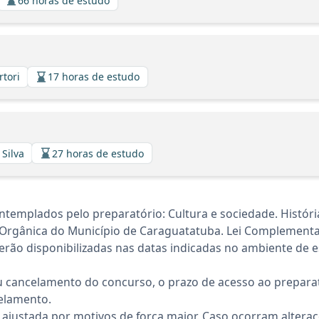
66 horas de estudo
rtori
17 horas de estudo
 Silva
27 horas de estudo
templados pelo preparatório: Cultura e sociedade. Históri
 Orgânica do Município de Caraguatatuba. Lei Complementa
rão disponibilizadas nas datas indicadas no ambiente de es
 cancelamento do concurso, o prazo de acesso ao preparat
elamento.
 ajustada por motivos de força maior. Caso ocorram altera