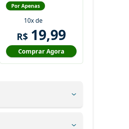
Por Apenas
10x de
19,99
R$
Comprar Agora