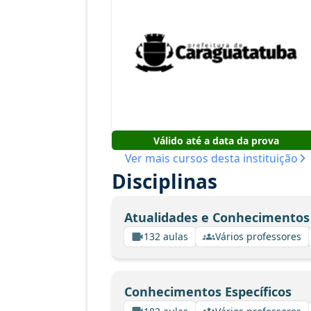
Válido até a data da prova
Ver mais cursos desta instituição
Disciplinas
Atualidades e Conhecimentos
132 aulas
Vários professores
Conhecimentos Específicos