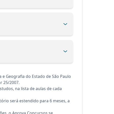
a e Geografia do Estado de São Paulo
r 25/2007.
tudos, na lista de aulas de cada
ório será estendido para 6 meses, a
ções, o Aprova Concursos se