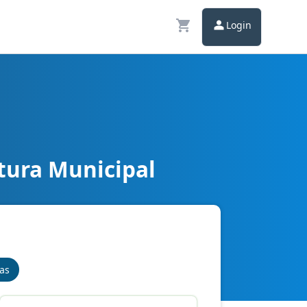
Login
tura Municipal
nas