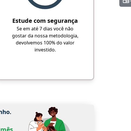
Estude com segurança
Se em até 7 dias você não
gostar da nossa metodologia,
devolvemos 100% do valor
investido.
nho.
0/mês