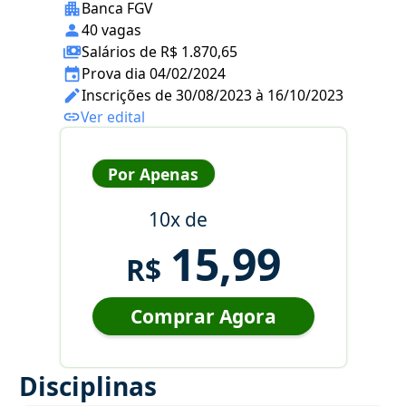
Banca FGV
40 vagas
Salários de R$ 1.870,65
Prova dia 04/02/2024
Inscrições de 30/08/2023 à 16/10/2023
Ver edital
Por Apenas
10x de
15,99
R$
Comprar Agora
Disciplinas