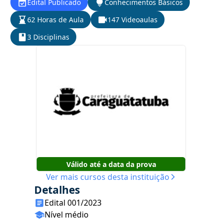
Edital Publicado
Conhecimentos Básicos
62 Horas de Aula
147 Videoaulas
3 Disciplinas
Válido até a data da prova
Ver mais cursos desta instituição
Detalhes
Edital 001/2023
Nível médio