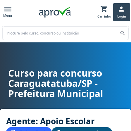
Menu
Carrinho
Login
Buscar
Curso para concurso
Curso para concurso Caraguatatuba/SP - Prefeitura Municipal car
Caraguatatuba/SP -
Prefeitura Municipal
Agente: Apoio Escolar