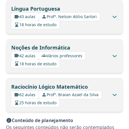
Língua Portuguesa
43 aulas
Profº. Nelson Atilio Sartori
18 horas de estudo
Noções de Informática
42 aulas
Vários professores
18 horas de estudo
Raciocínio Lógico Matemático
62 aulas
Profº. Braian Azael da Silva
25 horas de estudo
Conteúdo de planejamento
Os seguintes conteúdos não serão contemplados