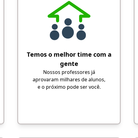
Temos o melhor time com a
gente
Nossos professores já
aprovaram milhares de alunos,
e o próximo pode ser você.