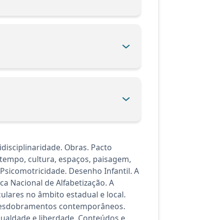
disciplinaridade. Obras. Pacto
 tempo, cultura, espaços, paisagem,
Psicomotricidade. Desenho Infantil. A
ca Nacional de Alfabetização. A
ulares no âmbito estadual e local.
us desdobramentos contemporâneos.
ualdade e liberdade. Conteúdos e