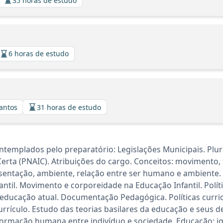
35 horas de estudo
6 horas de estudo
Santos
31 horas de estudo
templados pelo preparatório: Legislações Municipais. Pluri
Certa (PNAIC). Atribuições do cargo. Conceitos: movimento,
esentação, ambiente, relação entre ser humano e ambiente. 
antil. Movimento e corporeidade na Educação Infantil. Políti
educação atual. Documentação Pedagógica. Políticas curric
 currículo. Estudo das teorias basilares da educação e se
Formação humana entre indivíduo e sociedade. Educação: ig