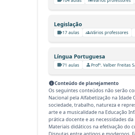
104 aulas
Vários professores
Legislação
17 aulas
Vários professores
Língua Portuguesa
71 aulas
Profº. Valber Freitas 
Conteúdo de planejamento
Os seguintes conteúdos não serão con
Nacional pela Alfabetização na Idade 
sociedade, trabalho, natureza e repr
arte e a musicalidade na Educação Inf
prática docente e as necessidades da 
Materiais didáticos na efetivação do
Disputas entre antigos e modernos. 