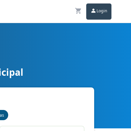
Login
cipal
nas