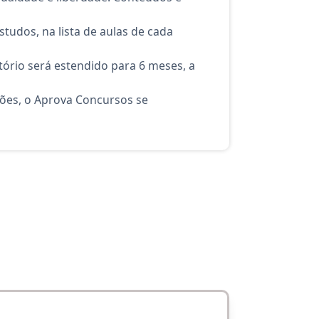
tudos, na lista de aulas de cada
ório será estendido para 6 meses, a
ções, o Aprova Concursos se