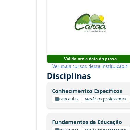
Válido até a data da prova
Ver mais cursos desta instituição
Disciplinas
Conhecimentos Específicos
208 aulas
Vários professores
Fundamentos da Educação