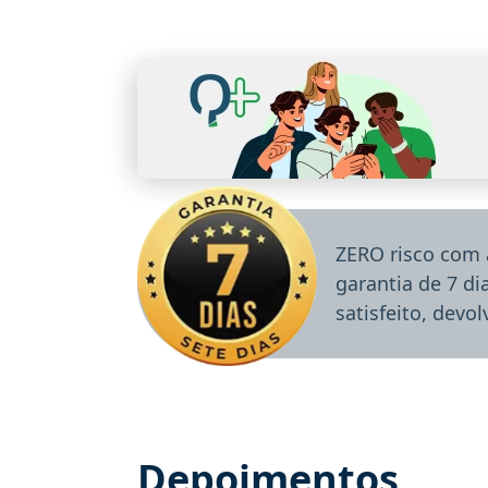
ZERO risco com 
garantia de 7 d
satisfeito, devo
Depoimentos