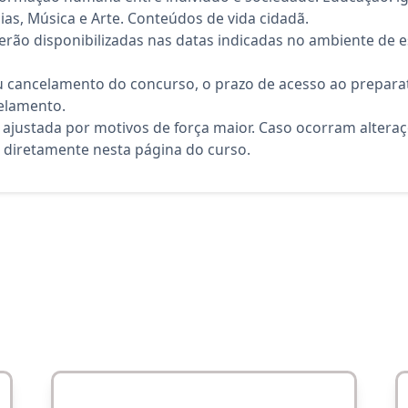
cias, Música e Arte. Conteúdos de vida cidadã.
rão disponibilizadas nas datas indicadas no ambiente de es
 cancelamento do concurso, o prazo de acesso ao preparat
elamento.
 ajustada por motivos de força maior. Caso ocorram altera
diretamente nesta página do curso.