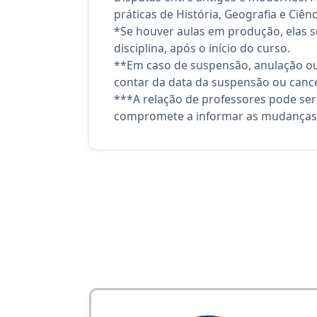
práticas de História, Geografia e Ciên
*Se houver aulas em produção, elas se
disciplina, após o início do curso.
**Em caso de suspensão, anulação ou
contar da data da suspensão ou canc
***A relação de professores pode ser
compromete a informar as mudanças 