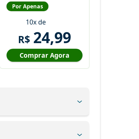
Por Apenas
10x de
24,99
R$
Comprar Agora