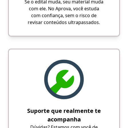
Se o edital muda, seu material muda
com ele. No Aprova, você estuda
com confiança, sem o risco de
revisar conteúdos ultrapassados.
Suporte que realmente te
acompanha
Dúvidas? Estamos com você de