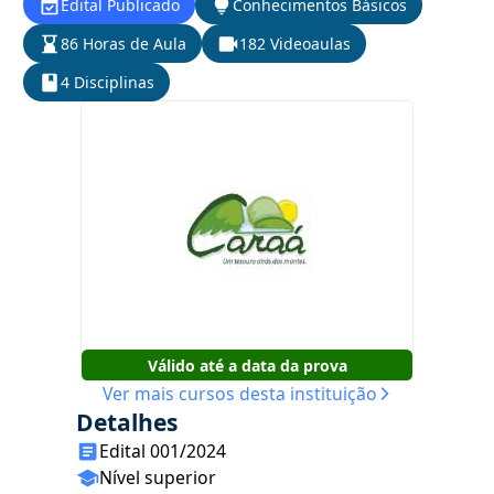
Edital Publicado
Conhecimentos Básicos
86 Horas de Aula
182 Videoaulas
4 Disciplinas
Válido até a data da prova
Ver mais cursos desta instituição
Detalhes
Edital 001/2024
Nível superior