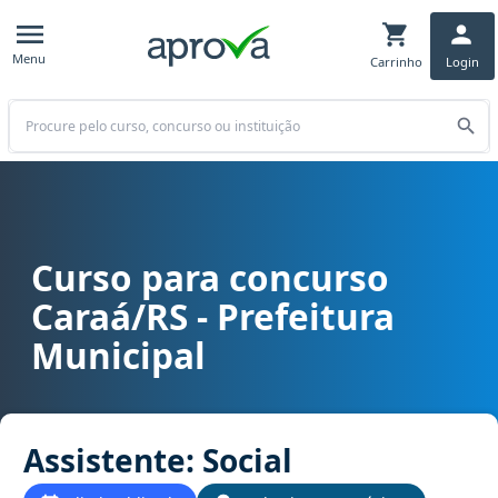
Menu
Carrinho
Login
Buscar
Curso para concurso
Curso para concurso Caraá/RS - Prefeitura Municipal cargo Assiste
Caraá/RS - Prefeitura
Municipal
Assistente: Social