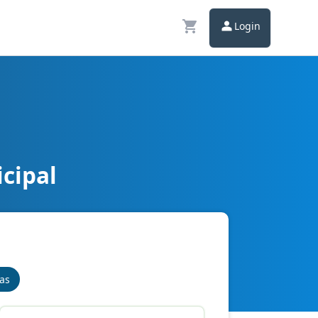
Login
cipal
nas