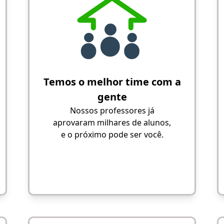
Temos o melhor time com a
gente
Nossos professores já
aprovaram milhares de alunos,
e o próximo pode ser você.