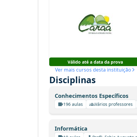
Válido até a data da prova
Ver mais cursos desta instituição
Disciplinas
Conhecimentos Específicos
196 aulas
Vários professores
Informática