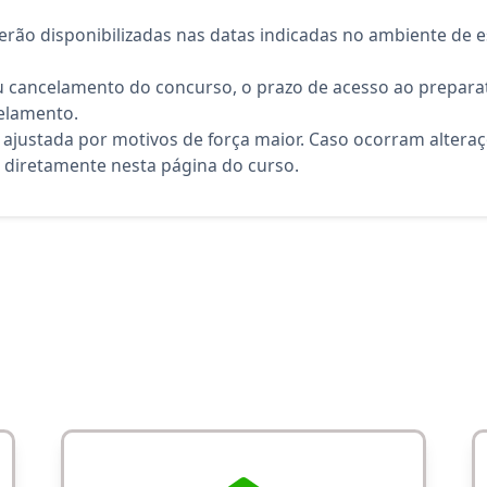
rão disponibilizadas nas datas indicadas no ambiente de es
 cancelamento do concurso, o prazo de acesso ao preparat
elamento.
 ajustada por motivos de força maior. Caso ocorram altera
diretamente nesta página do curso.