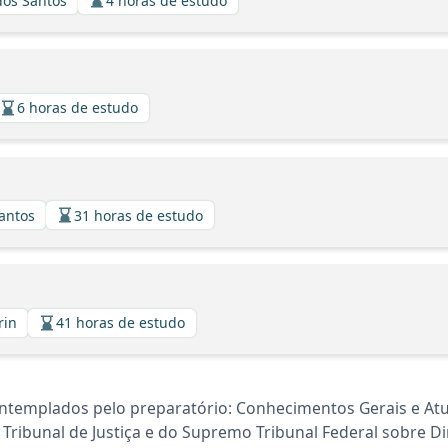
dos Santos
4 horas de estudo
6 horas de estudo
Santos
31 horas de estudo
rin
41 horas de estudo
templados pelo preparatório: Conhecimentos Gerais e Atua
Tribunal de Justiça e do Supremo Tribunal Federal sobre Dir