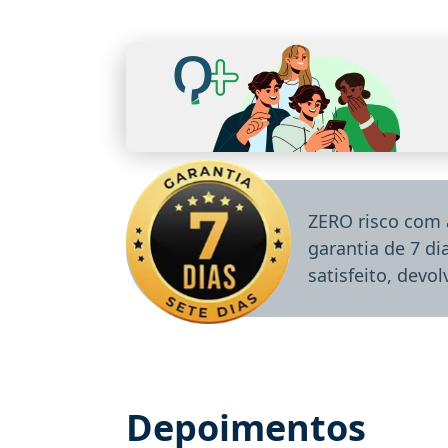
ZERO risco com 
garantia de 7 d
satisfeito, devo
Depoimentos