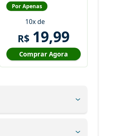
Por Apenas
10x de
19,99
R$
Comprar Agora