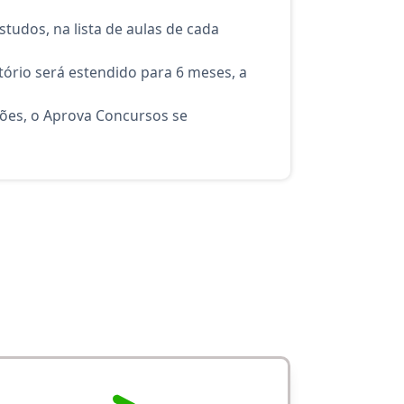
tudos, na lista de aulas de cada
ório será estendido para 6 meses, a
ções, o Aprova Concursos se