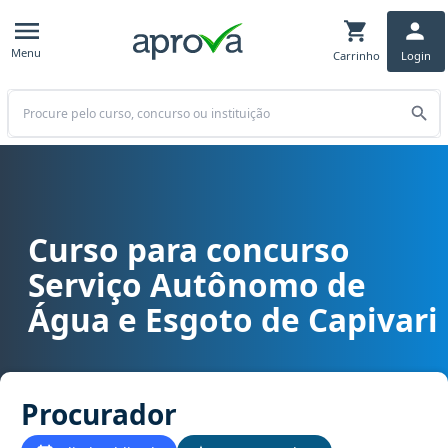
Menu
Carrinho
Login
Buscar
Curso para concurso
Curso para concurso SAAE - Serviço Autônomo de Água e Esgoto de
Serviço Autônomo de
Água e Esgoto de Capivari
Procurador