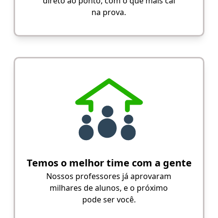
direto ao ponto, com o que mais cai
na prova.
Temos o melhor time com a gente
Nossos professores já aprovaram
milhares de alunos, e o próximo
pode ser você.