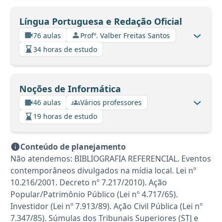
Língua Portuguesa e Redação Oficial
76 aulas
Profº. Valber Freitas Santos
34 horas de estudo
Noções de Informática
46 aulas
Vários professores
19 horas de estudo
Conteúdo de planejamento
Não atendemos: BIBLIOGRAFIA REFERENCIAL. Eventos
contemporâneos divulgados na mídia local. Lei nº
10.216/2001. Decreto nº 7.217/2010). Ação
Popular/Patrimônio Público (Lei nº 4.717/65).
Investidor (Lei nº 7.913/89). Ação Civil Pública (Lei nº
7.347/85). Súmulas dos Tribunais Superiores (STJ e