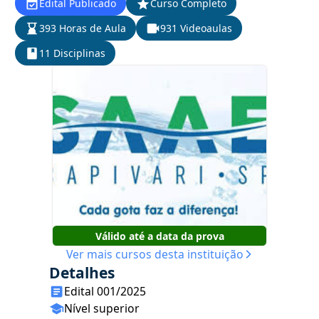
Edital Publicado
Curso Completo
393 Horas de Aula
931 Videoaulas
11 Disciplinas
Válido até a data da prova
Ver mais cursos desta instituição
Detalhes
Edital 001/2025
Nível superior