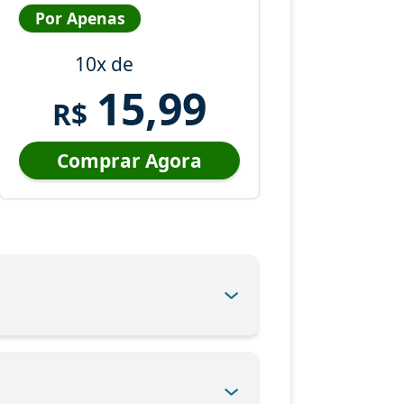
Por Apenas
10x de
15,99
R$
Comprar Agora