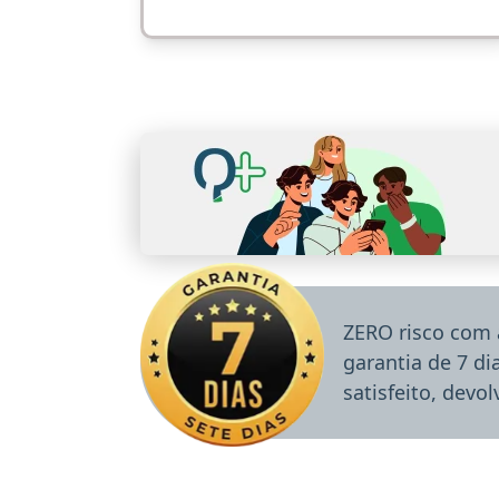
ZERO risco com 
garantia de 7 d
satisfeito, devo