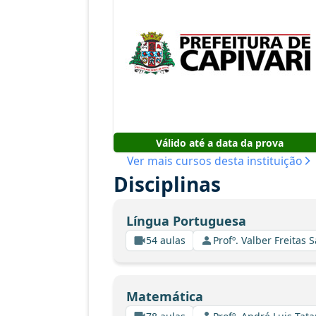
Válido até a data da prova
Ver mais cursos desta instituição
Disciplinas
Língua Portuguesa
54 aulas
Profº. Valber Freitas 
Matemática