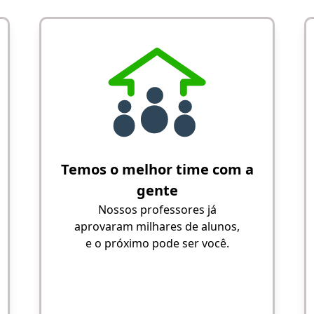
Temos o melhor time com a
gente
Nossos professores já
aprovaram milhares de alunos,
e o próximo pode ser você.