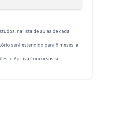
tudos, na lista de aulas de cada
ório será estendido para 6 meses, a
ções, o Aprova Concursos se