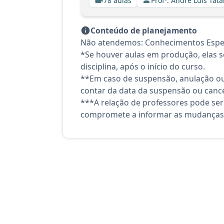
78 aulas
Profº. André Luis Tata
Conteúdo de planejamento
Não atendemos: Conhecimentos Espec
*Se houver aulas em produção, elas se
disciplina, após o início do curso.
**Em caso de suspensão, anulação ou
contar da data da suspensão ou canc
***A relação de professores pode ser
compromete a informar as mudanças 