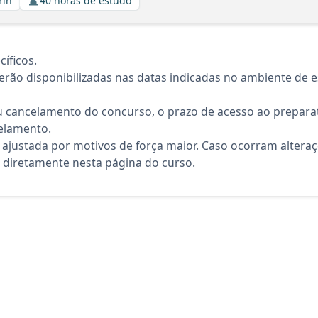
rin
40 horas de estudo
íficos.
rão disponibilizadas nas datas indicadas no ambiente de es
 cancelamento do concurso, o prazo de acesso ao preparat
elamento.
 ajustada por motivos de força maior. Caso ocorram altera
diretamente nesta página do curso.