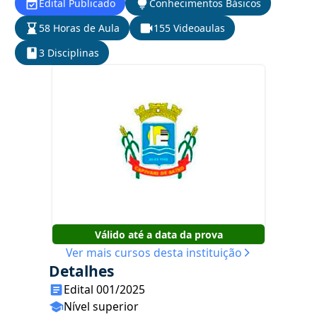
Edital Publicado
Conhecimentos Básicos
58 Horas de Aula
155 Videoaulas
3 Disciplinas
Válido até a data da prova
Ver mais cursos desta instituição
Detalhes
Edital 001/2025
Nível superior