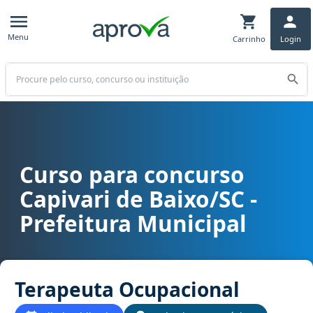
Menu
Carrinho
Login
Buscar
Curso para concurso
Curso para concurso Capivari de Baixo/SC - Prefeitura Municipal 
Capivari de Baixo/SC -
Prefeitura Municipal
Terapeuta Ocupacional