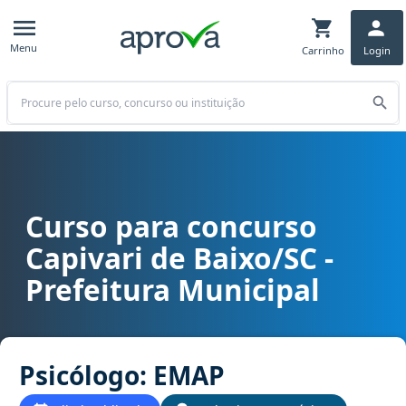
Menu
Carrinho
Login
Buscar
Curso para concurso
Curso para concurso Capivari de Baixo/SC - Prefeitura Municipal 
Capivari de Baixo/SC -
Prefeitura Municipal
Psicólogo: EMAP