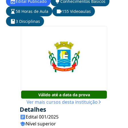
Edital Publicado
Conhecimentos Básicos
58 Horas de Aula
155 Videoaulas
3 Disciplinas
Válido até a data da prova
Ver mais cursos desta instituição
Detalhes
Edital 001/2025
Nível superior